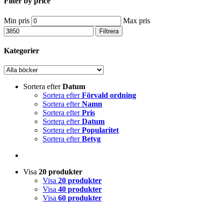
Filter by price
Min pris
Max pris
Filtrera
Kategorier
Sortera efter
Datum
Sortera efter
Förvald ordning
Sortera efter
Namn
Sortera efter
Pris
Sortera efter
Datum
Sortera efter
Popularitet
Sortera efter
Betyg
Visa
20 produkter
Visa
20 produkter
Visa
40 produkter
Visa
60 produkter