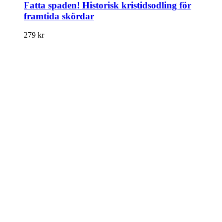
Fatta spaden! Historisk kristidsodling för
framtida skördar
279
kr