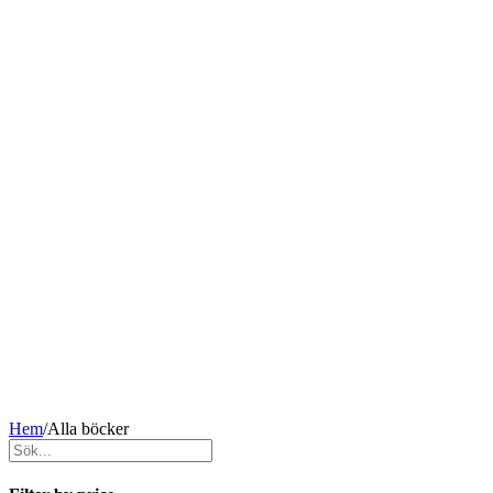
Hem
/
Alla böcker