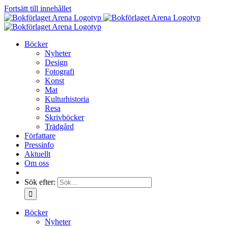
Fortsätt till innehållet
Böcker
Nyheter
Design
Fotografi
Konst
Mat
Kulturhistoria
Resa
Skrivböcker
Trädgård
Författare
Pressinfo
Aktuellt
Om oss
Sök efter:
Böcker
Nyheter