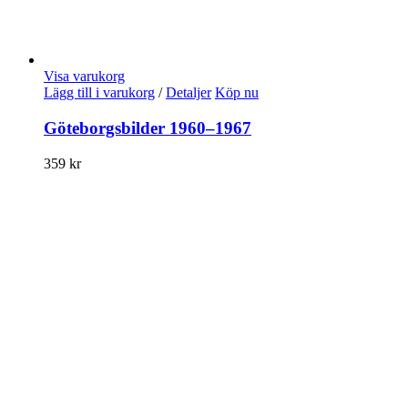
Visa varukorg
Lägg till i varukorg
/
Detaljer
Köp nu
Göteborgsbilder 1960–1967
359
kr