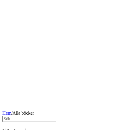
Hem
/
Alla böcker