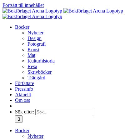
Fortsätt till innehållet
Böcker
Nyheter
Design
Fotografi
Konst
Mat
Kulturhistoria
Resa
Skrivböcker
Trädgård
Författare
Pressinfo
Aktuellt
Om oss
Sök efter:
Böcker
Nyheter