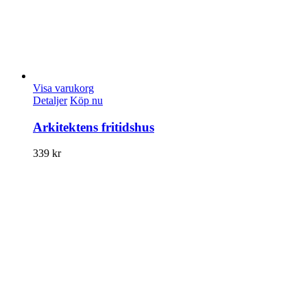
Visa varukorg
Detaljer
Köp nu
Arkitektens fritidshus
339
kr