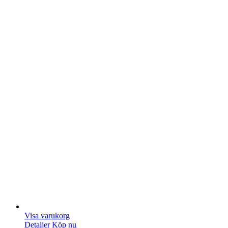
Visa varukorg
Detaljer
Köp nu