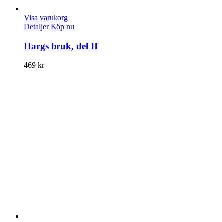
Visa varukorg
Detaljer
Köp nu
Hargs bruk, del II
469
kr