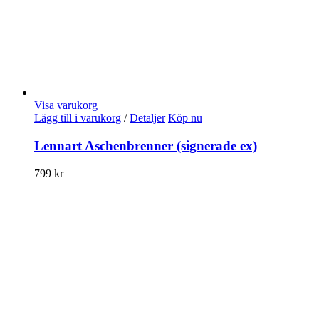
Visa varukorg
Lägg till i varukorg
/
Detaljer
Köp nu
Lennart Aschenbrenner (signerade ex)
799
kr