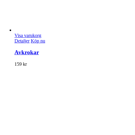
Visa varukorg
Detaljer
Köp nu
Avkrokar
159
kr