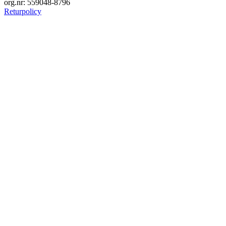
org.nr: 559048-8796
Returpolicy