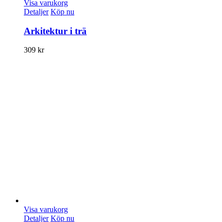
Visa varukorg
Detaljer
Köp nu
Arkitektur i trä
309
kr
Visa varukorg
Detaljer
Köp nu