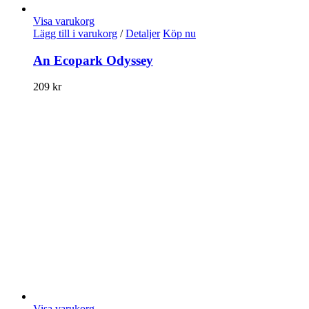
Visa varukorg
Lägg till i varukorg
/
Detaljer
Köp nu
An Ecopark Odyssey
209
kr
Visa varukorg