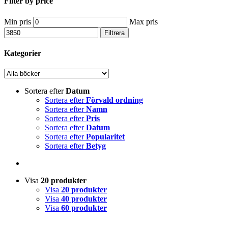
Filter by price
Min pris
Max pris
Filtrera
Kategorier
Sortera efter
Datum
Sortera efter
Förvald ordning
Sortera efter
Namn
Sortera efter
Pris
Sortera efter
Datum
Sortera efter
Popularitet
Sortera efter
Betyg
Visa
20 produkter
Visa
20 produkter
Visa
40 produkter
Visa
60 produkter