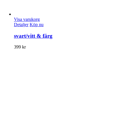
Visa varukorg
Detaljer
Köp nu
svart/vitt & färg
399
kr