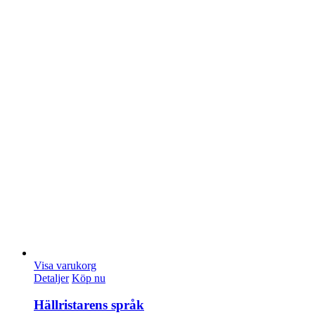
Visa varukorg
Detaljer
Köp nu
Hällristarens språk