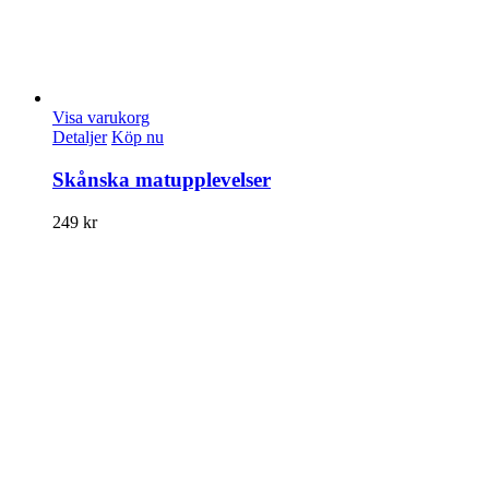
Visa varukorg
Detaljer
Köp nu
Skånska matupplevelser
249
kr