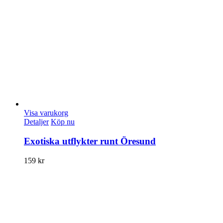
Visa varukorg
Detaljer
Köp nu
Exotiska utflykter runt Öresund
159
kr