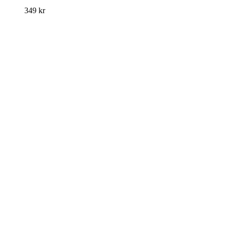
349
kr