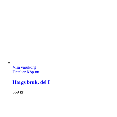
Visa varukorg
Detaljer
Köp nu
Hargs bruk, del I
369
kr