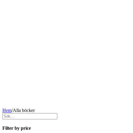
Hem
/
Alla böcker
Filter by price