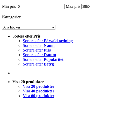
Min pris
Max pris
Kategorier
Sortera efter
Pris
Sortera efter
Förvald ordning
Sortera efter
Namn
Sortera efter
Pris
Sortera efter
Datum
Sortera efter
Popularitet
Sortera efter
Betyg
Visa
20 produkter
Visa
20 produkter
Visa
40 produkter
Visa
60 produkter