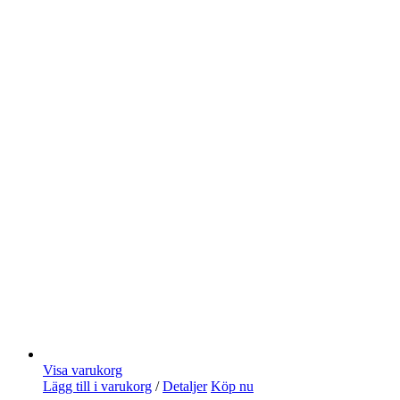
Visa varukorg
Lägg till i varukorg
/
Detaljer
Köp nu