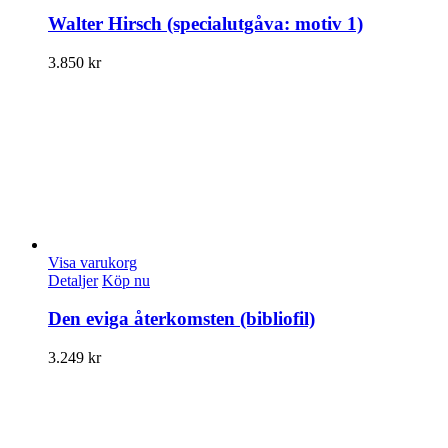
Walter Hirsch (specialutgåva: motiv 1)
3.850
kr
Visa varukorg
Detaljer
Köp nu
Den eviga återkomsten (bibliofil)
3.249
kr