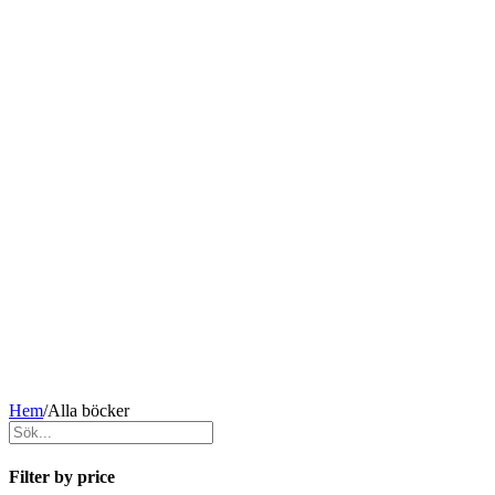
Hem
/
Alla böcker
Filter by price