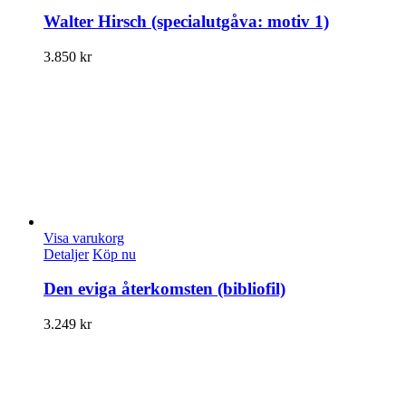
Walter Hirsch (specialutgåva: motiv 1)
3.850
kr
Visa varukorg
Detaljer
Köp nu
Den eviga återkomsten (bibliofil)
3.249
kr