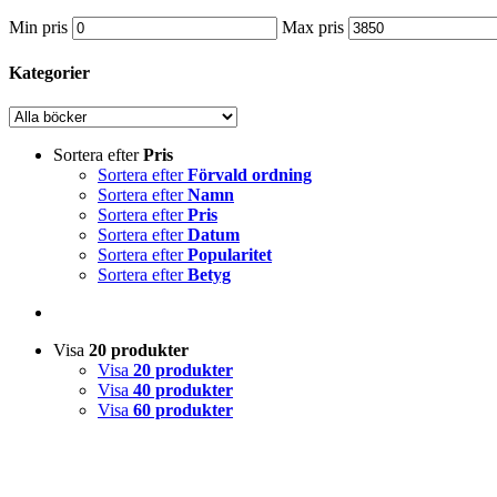
Min pris
Max pris
Kategorier
Sortera efter
Pris
Sortera efter
Förvald ordning
Sortera efter
Namn
Sortera efter
Pris
Sortera efter
Datum
Sortera efter
Popularitet
Sortera efter
Betyg
Visa
20 produkter
Visa
20 produkter
Visa
40 produkter
Visa
60 produkter