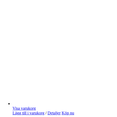
Visa varukorg
Lägg till i varukorg
/
Detaljer
Köp nu