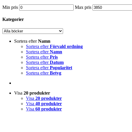
Min pris
Max pris
Kategorier
Sortera efter
Namn
Sortera efter
Förvald ordning
Sortera efter
Namn
Sortera efter
Pris
Sortera efter
Datum
Sortera efter
Popularitet
Sortera efter
Betyg
Visa
20 produkter
Visa
20 produkter
Visa
40 produkter
Visa
60 produkter