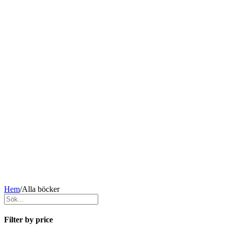
Hem
/
Alla böcker
Filter by price