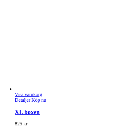
Visa varukorg
Detaljer
Köp nu
XL boxen
825
kr