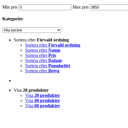
Min pris
Max pris
Kategorier
Sortera efter
Förvald ordning
Sortera efter
Förvald ordning
Sortera efter
Namn
Sortera efter
Pris
Sortera efter
Datum
Sortera efter
Popularitet
Sortera efter
Betyg
Visa
20 produkter
Visa
20 produkter
Visa
40 produkter
Visa
60 produkter