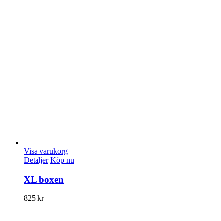
Visa varukorg
Detaljer
Köp nu
XL boxen
825
kr