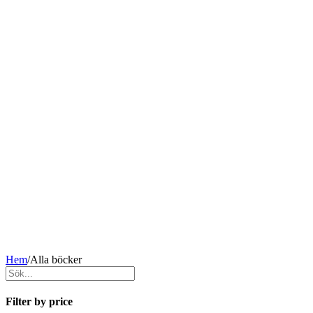
Hem
/
Alla böcker
Filter by price