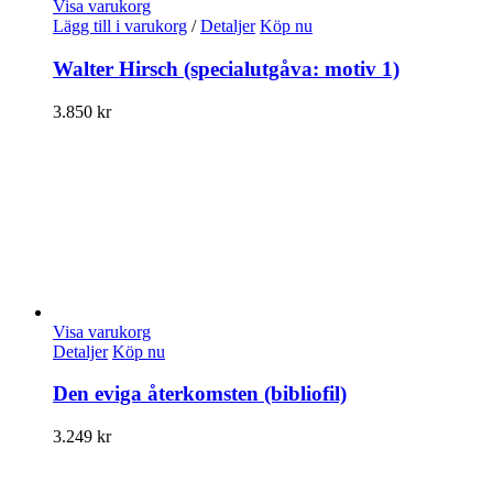
Visa varukorg
Lägg till i varukorg
/
Detaljer
Köp nu
Walter Hirsch (specialutgåva: motiv 1)
3.850
kr
Visa varukorg
Detaljer
Köp nu
Den eviga återkomsten (bibliofil)
3.249
kr