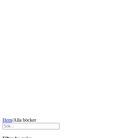
Hem
/
Alla böcker