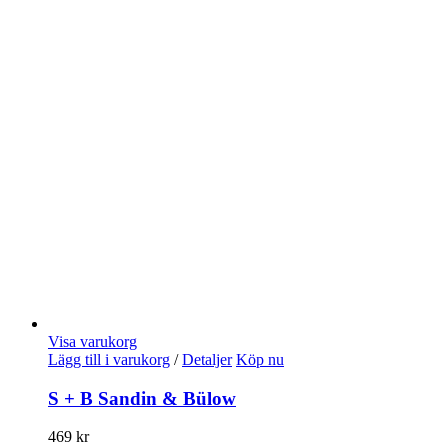
Visa varukorg
Lägg till i varukorg
/
Detaljer
Köp nu
S + B Sandin & Bülow
469
kr