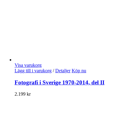
Visa varukorg
Lägg till i varukorg
/
Detaljer
Köp nu
Fotografi i Sverige 1970-2014, del II
2.199
kr