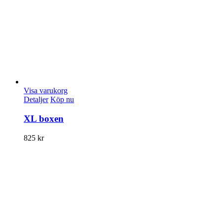
Visa varukorg
Detaljer
Köp nu
XL boxen
825
kr