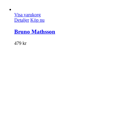
Visa varukorg
Detaljer
Köp nu
Bruno Mathsson
479
kr