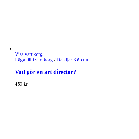
Visa varukorg
Lägg till i varukorg
/
Detaljer
Köp nu
Vad gör en art director?
459
kr