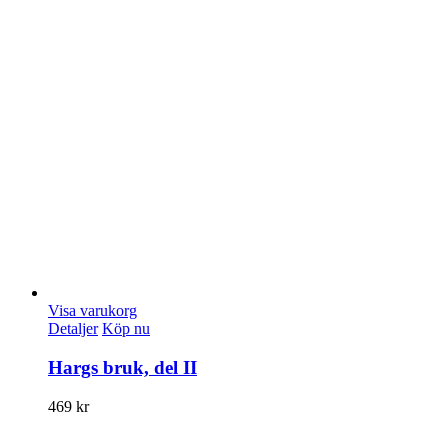
Visa varukorg
Detaljer
Köp nu
Hargs bruk, del II
469
kr