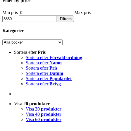
Filter by price
Min pris
Max pris
Filtrera
Kategorier
Sortera efter
Pris
Sortera efter
Förvald ordning
Sortera efter
Namn
Sortera efter
Pris
Sortera efter
Datum
Sortera efter
Popularitet
Sortera efter
Betyg
Visa
20 produkter
Visa
20 produkter
Visa
40 produkter
Visa
60 produkter