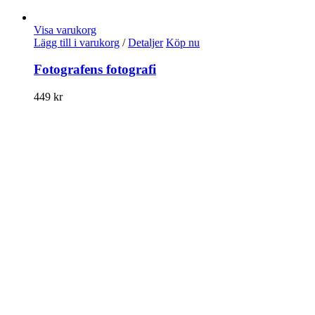
Visa varukorg
Lägg till i varukorg
/
Detaljer
Köp nu
Fotografens fotografi
449
kr