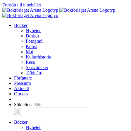
Fortsätt till innehållet
Böcker
Nyheter
Design
Fotografi
Konst
Mat
Kulturhistoria
Resa
Skrivböcker
Trädgård
Författare
Pressinfo
Aktuellt
Om oss
Sök efter:
Böcker
Nyheter