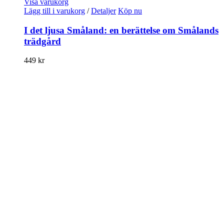
Visa varukorg
Lägg till i varukorg
/
Detaljer
Köp nu
I det ljusa Småland: en berättelse om Smålands
trädgård
449
kr