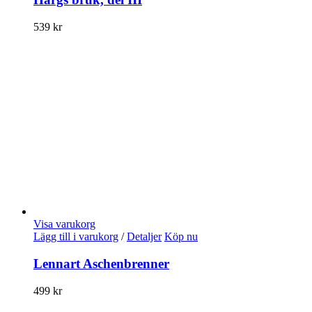
539
kr
Visa varukorg
Lägg till i varukorg
/
Detaljer
Köp nu
Lennart Aschenbrenner
499
kr