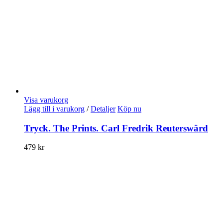
Visa varukorg
Lägg till i varukorg
/
Detaljer
Köp nu
Tryck. The Prints. Carl Fredrik Reuterswärd
479
kr