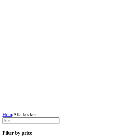
Hem
/
Alla böcker
Filter by price