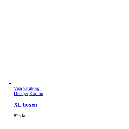
Visa varukorg
Detaljer
Köp nu
XL boxen
825
kr