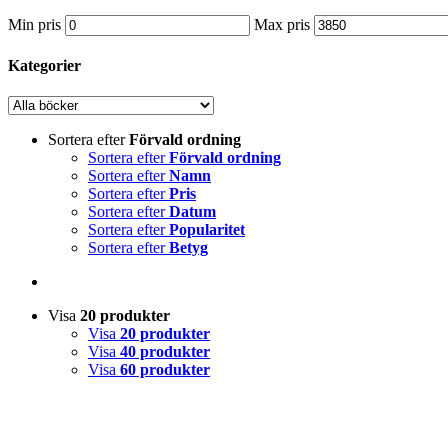
Min pris
Max pris
Kategorier
Sortera efter
Förvald ordning
Sortera efter
Förvald ordning
Sortera efter
Namn
Sortera efter
Pris
Sortera efter
Datum
Sortera efter
Popularitet
Sortera efter
Betyg
Visa
20 produkter
Visa
20 produkter
Visa
40 produkter
Visa
60 produkter