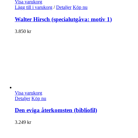
Visa varukorg
Lägg till i varukorg
/
Detaljer
Köp nu
Walter Hirsch (specialutgåva: motiv 1)
3.850
kr
Visa varukorg
Detaljer
Köp nu
Den eviga återkomsten (bibliofil)
3.249
kr