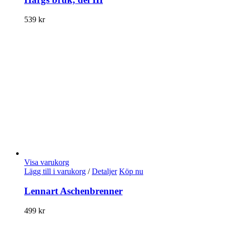
539
kr
Visa varukorg
Lägg till i varukorg
/
Detaljer
Köp nu
Lennart Aschenbrenner
499
kr