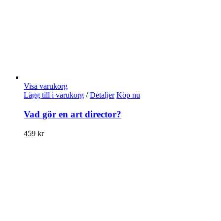
Visa varukorg
Lägg till i varukorg
/
Detaljer
Köp nu
Vad gör en art director?
459
kr