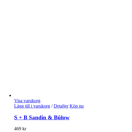
Visa varukorg
Lägg till i varukorg
/
Detaljer
Köp nu
S + B Sandin & Bülow
469
kr