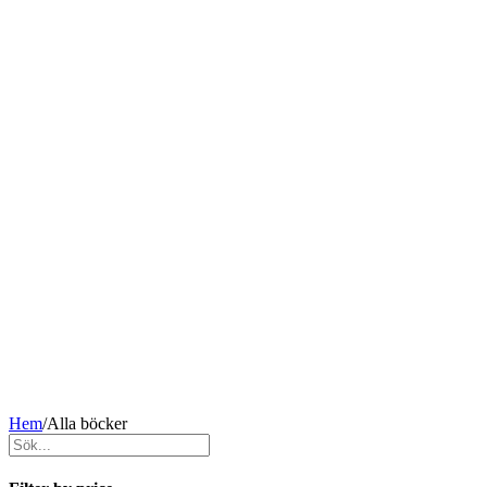
Hem
/
Alla böcker