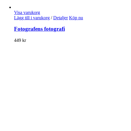
Visa varukorg
Lägg till i varukorg
/
Detaljer
Köp nu
Fotografens fotografi
449
kr