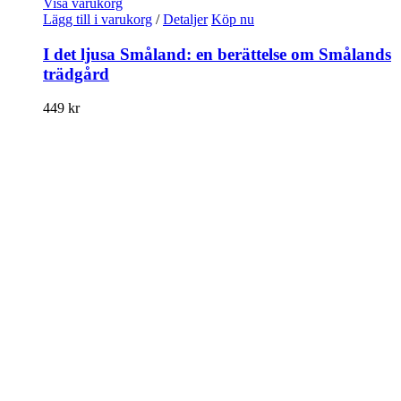
Visa varukorg
Lägg till i varukorg
/
Detaljer
Köp nu
I det ljusa Småland: en berättelse om Smålands
trädgård
449
kr