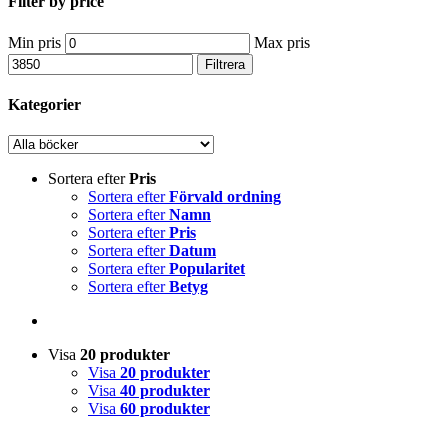
Filter by price
Min pris
Max pris
Filtrera
Kategorier
Sortera efter
Pris
Sortera efter
Förvald ordning
Sortera efter
Namn
Sortera efter
Pris
Sortera efter
Datum
Sortera efter
Popularitet
Sortera efter
Betyg
Visa
20 produkter
Visa
20 produkter
Visa
40 produkter
Visa
60 produkter