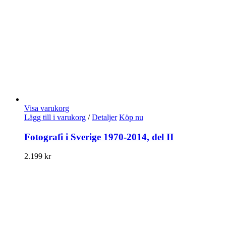
Visa varukorg
Lägg till i varukorg
/
Detaljer
Köp nu
Fotografi i Sverige 1970-2014, del II
2.199
kr