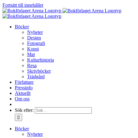
Fortsätt till innehållet
Böcker
Nyheter
Design
Fotografi
Konst
Mat
Kulturhistoria
Resa
Skrivböcker
Trädgård
Författare
Pressinfo
Aktuellt
Om oss
Sök efter:
Böcker
Nyheter