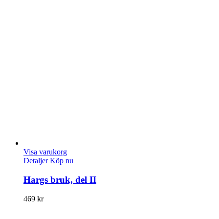
Visa varukorg
Detaljer
Köp nu
Hargs bruk, del II
469
kr