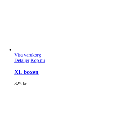
Visa varukorg
Detaljer
Köp nu
XL boxen
825
kr