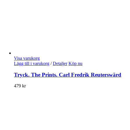
Visa varukorg
Lägg till i varukorg
/
Detaljer
Köp nu
Tryck. The Prints. Carl Fredrik Reuterswärd
479
kr