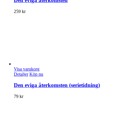
Den eviga återkomsten
259
kr
Visa varukorg
Detaljer
Köp nu
Den eviga återkomsten (serietidning)
79
kr