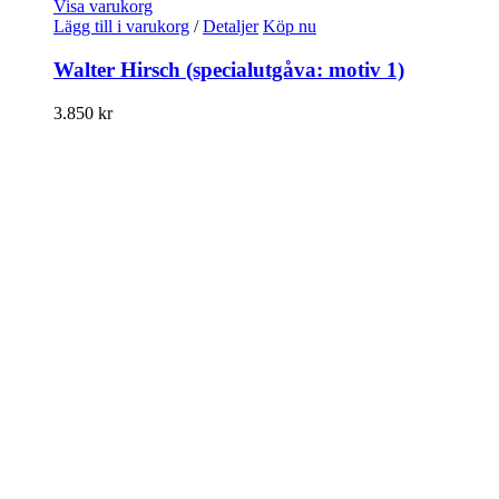
Visa varukorg
Lägg till i varukorg
/
Detaljer
Köp nu
Walter Hirsch (specialutgåva: motiv 1)
3.850
kr