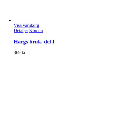
Visa varukorg
Detaljer
Köp nu
Hargs bruk, del I
369
kr