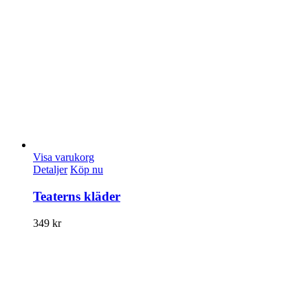
Visa varukorg
Detaljer
Köp nu
Teaterns kläder
349
kr