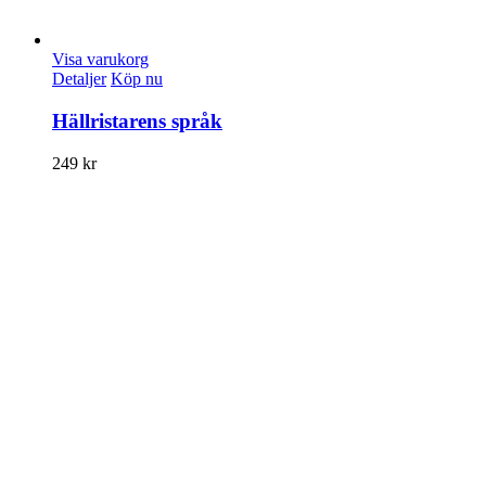
Visa varukorg
Detaljer
Köp nu
Hällristarens språk
249
kr