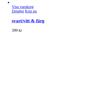
Visa varukorg
Detaljer
Köp nu
svart/vitt & färg
399
kr