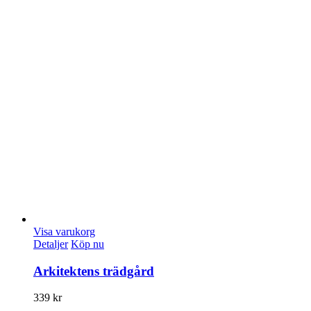
Visa varukorg
Detaljer
Köp nu
Arkitektens trädgård
339
kr