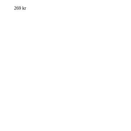
269
kr