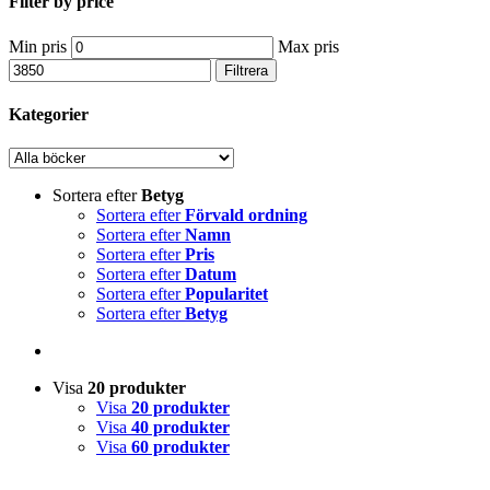
Filter by price
Min pris
Max pris
Filtrera
Kategorier
Sortera efter
Betyg
Sortera efter
Förvald ordning
Sortera efter
Namn
Sortera efter
Pris
Sortera efter
Datum
Sortera efter
Popularitet
Sortera efter
Betyg
Visa
20 produkter
Visa
20 produkter
Visa
40 produkter
Visa
60 produkter