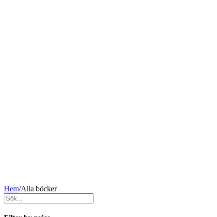
Hem
/
Alla böcker