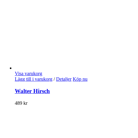
Visa varukorg
Lägg till i varukorg
/
Detaljer
Köp nu
Walter Hirsch
489
kr