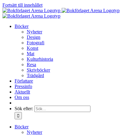
Fortsätt till innehållet
Böcker
Nyheter
Design
Fotografi
Konst
Mat
Kulturhistoria
Resa
Skrivböcker
Trädgård
Författare
Pressinfo
Aktuellt
Om oss
Sök efter:
Böcker
Nyheter