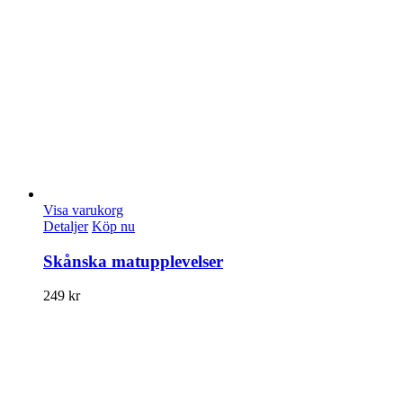
Visa varukorg
Detaljer
Köp nu
Skånska matupplevelser
249
kr