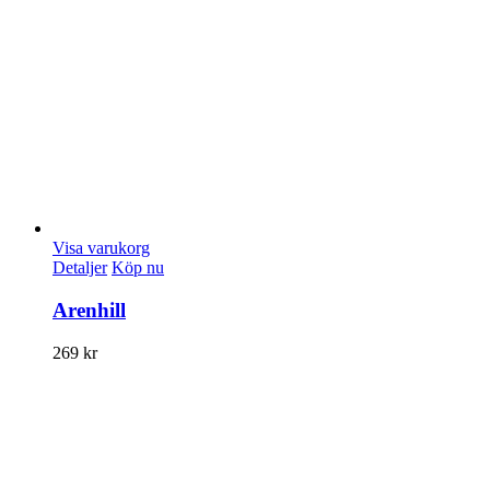
Visa varukorg
Detaljer
Köp nu
Arenhill
269
kr