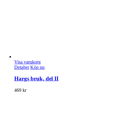
Visa varukorg
Detaljer
Köp nu
Hargs bruk, del II
469
kr