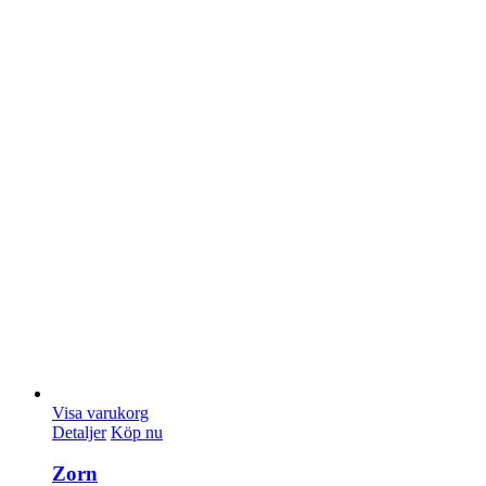
Visa varukorg
Detaljer
Köp nu
Zorn