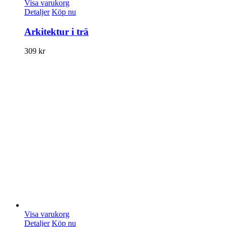
Visa varukorg
Detaljer
Köp nu
Arkitektur i trä
309
kr
Visa varukorg
Detaljer
Köp nu