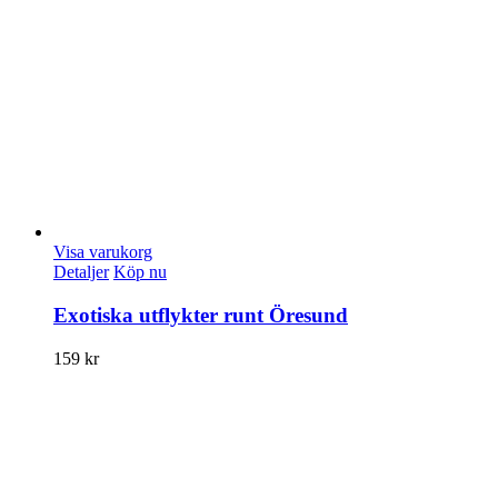
Visa varukorg
Detaljer
Köp nu
Exotiska utflykter runt Öresund
159
kr