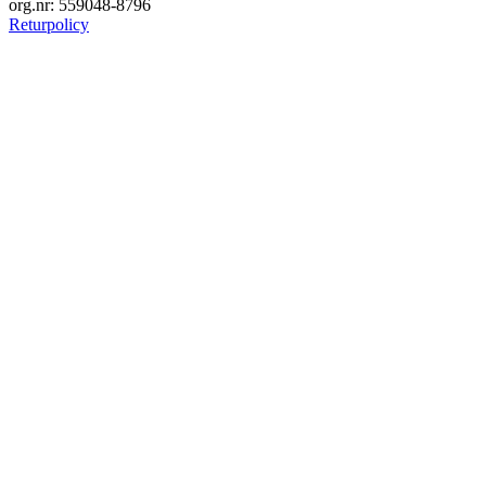
org.nr: 559048-8796
Returpolicy