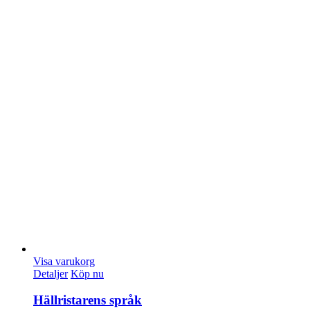
Visa varukorg
Detaljer
Köp nu
Hällristarens språk