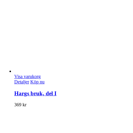
Visa varukorg
Detaljer
Köp nu
Hargs bruk, del I
369
kr