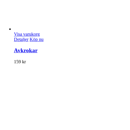
Visa varukorg
Detaljer
Köp nu
Avkrokar
159
kr