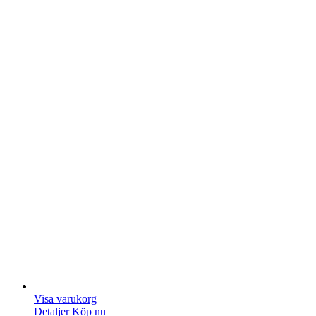
Visa varukorg
Detaljer
Köp nu