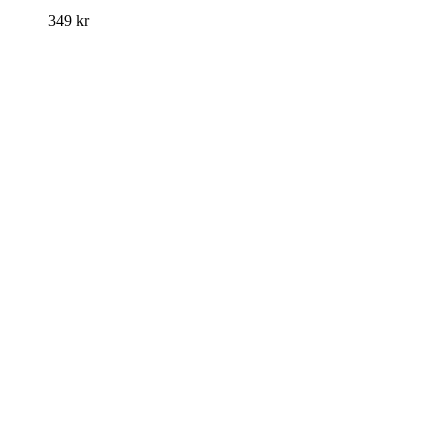
349
kr