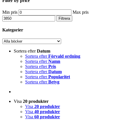
Filter by price
Min pris
Max pris
Filtrera
Kategorier
Sortera efter
Datum
Sortera efter
Förvald ordning
Sortera efter
Namn
Sortera efter
Pris
Sortera efter
Datum
Sortera efter
Popularitet
Sortera efter
Betyg
Visa
20 produkter
Visa
20 produkter
Visa
40 produkter
Visa
60 produkter