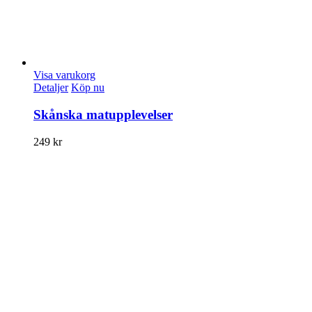
Visa varukorg
Detaljer
Köp nu
Skånska matupplevelser
249
kr