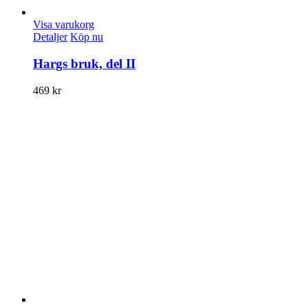
Visa varukorg
Detaljer
Köp nu
Hargs bruk, del II
469
kr