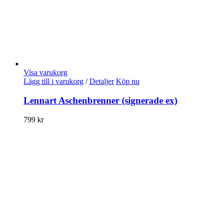
Visa varukorg
Lägg till i varukorg
/
Detaljer
Köp nu
Lennart Aschenbrenner (signerade ex)
799
kr