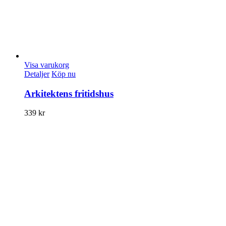
Visa varukorg
Detaljer
Köp nu
Arkitektens fritidshus
339
kr