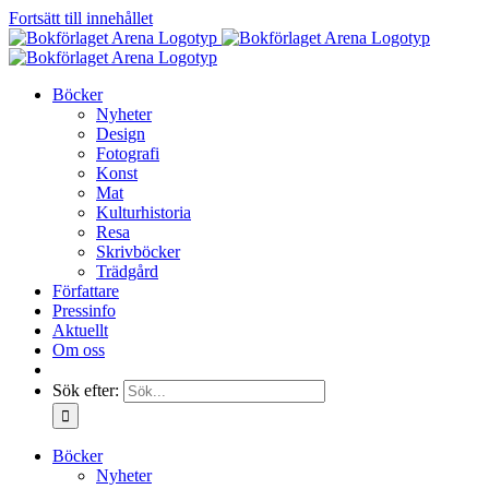
Fortsätt till innehållet
Böcker
Nyheter
Design
Fotografi
Konst
Mat
Kulturhistoria
Resa
Skrivböcker
Trädgård
Författare
Pressinfo
Aktuellt
Om oss
Sök efter:
Böcker
Nyheter