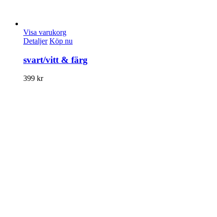
Visa varukorg
Detaljer
Köp nu
svart/vitt & färg
399
kr