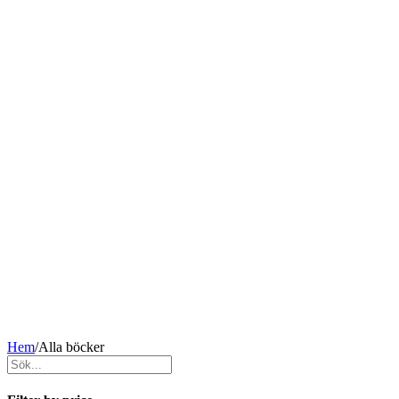
Hem
/
Alla böcker