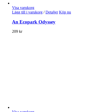
Visa varukorg
Lägg till i varukorg
/
Detaljer
Köp nu
An Ecopark Odyssey
209
kr
Visa varukorg