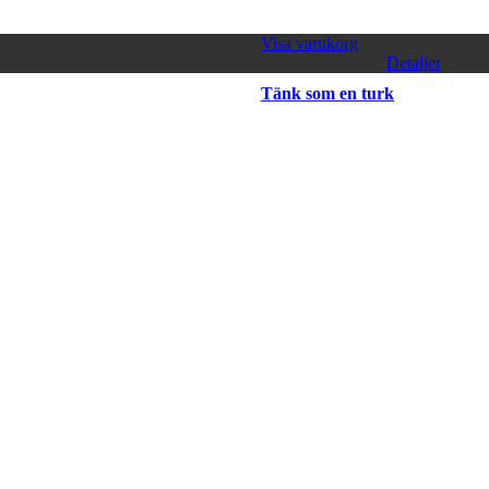
Visa varukorg
Detaljer
Tänk som en turk