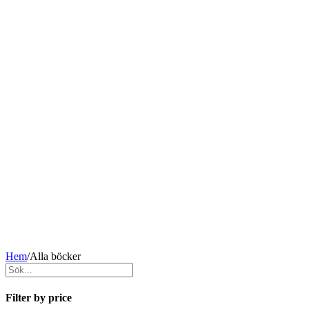
Hem
/
Alla böcker
Filter by price