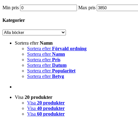
Min pris
Max pris
Kategorier
Sortera efter
Namn
Sortera efter
Förvald ordning
Sortera efter
Namn
Sortera efter
Pris
Sortera efter
Datum
Sortera efter
Popularitet
Sortera efter
Betyg
Visa
20 produkter
Visa
20 produkter
Visa
40 produkter
Visa
60 produkter