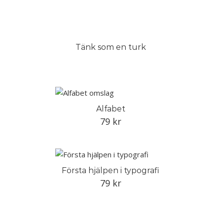
Tänk som en turk
Alfabet
79
kr
Första hjälpen i typografi
79
kr