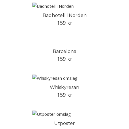
Badhotell i Norden
159
kr
Barcelona
159
kr
Whiskyresan
159
kr
Utposter