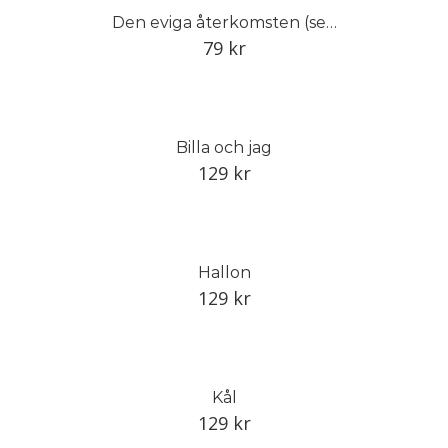
Den eviga återkomsten (serietidning)
79
kr
Billa och jag
129
kr
Hallon
129
kr
Kål
129
kr