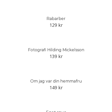
Rabarber
129
kr
Fotografi Hilding Mickelsson
139
kr
Om jag var din hemmafru
149
kr