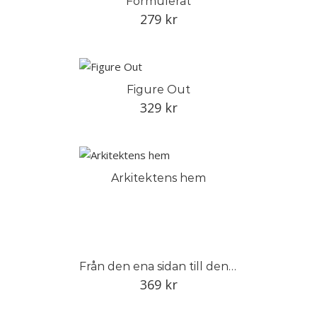
Formulerat
279
kr
Figure Out
329
kr
Arkitektens hem
Från den ena sidan till den andra
369
kr