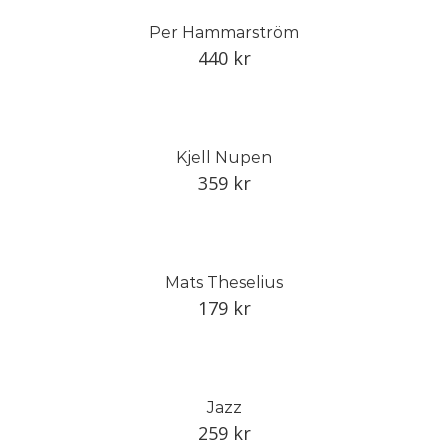
Per Hammarström
440
kr
Kjell Nupen
359
kr
Mats Theselius
179
kr
Jazz
259
kr