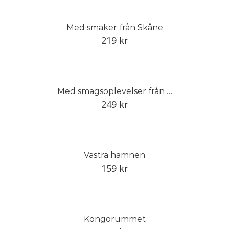
Med smaker från Skåne
219
kr
Med smagsoplevelser från Skåne
249
kr
Västra hamnen
159
kr
Kongorummet