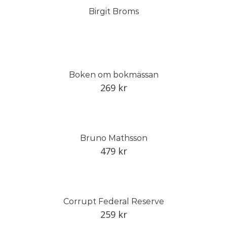
Birgit Broms
Boken om bokmässan
269
kr
Bruno Mathsson
479
kr
Corrupt Federal Reserve
259
kr