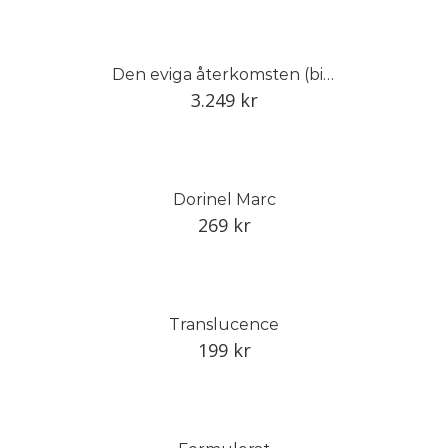
Den eviga återkomsten (bibliofil)
3.249
kr
Dorinel Marc
269
kr
Translucence
199
kr