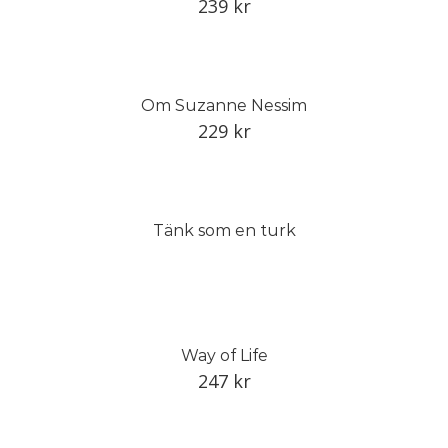
239
kr
Om Suzanne Nessim
229
kr
Tänk som en turk
Way of Life
247
kr