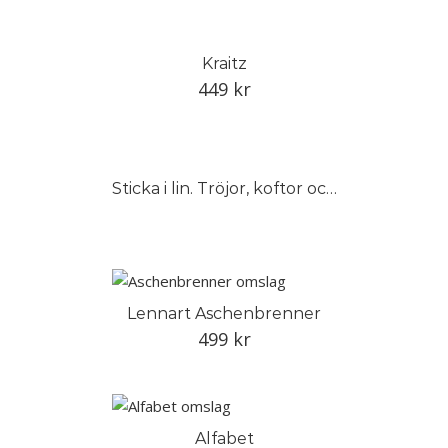
Kraitz
449
kr
Sticka i lin. Tröjor, koftor och västar
Lennart Aschenbrenner
499
kr
Alfabet