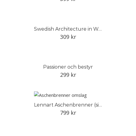
Swedish Architecture in Wood
309
kr
Passioner och bestyr
299
kr
Lennart Aschenbrenner (signerade ex)
799
kr