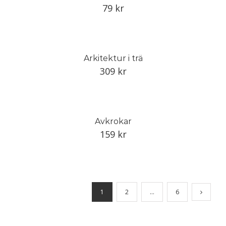
79
kr
Arkitektur i trä
309
kr
Avkrokar
159
kr
1
2
…
6