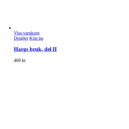
Visa varukorg
Detaljer
Köp nu
Hargs bruk, del II
469
kr