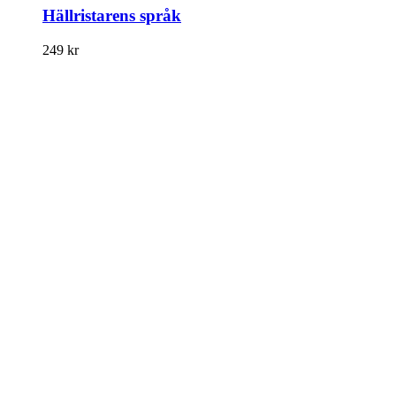
Hällristarens språk
249
kr