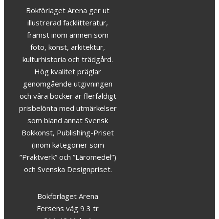
Bokförlaget Arena ger ut
illustrerad facklitteratur,
främst inom ämnen som
foto, konst, arkitektur,
kulturhistoria och trädgård.
Hög kvalitet präglar
genomgående utgivningen
och våra böcker är flerfaldigt
prisbelönta med utmärkelser
som bland annat Svensk
Bokkonst, Publishing-Priset
(inom kategorier som
”Praktverk” och ”Läromedel”)
och Svenska Designpriset.
Bokförlaget Arena
Fersens väg 9 3 tr