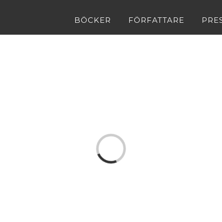
BÖCKER
FÖRFATTARE
PRE
Loading...