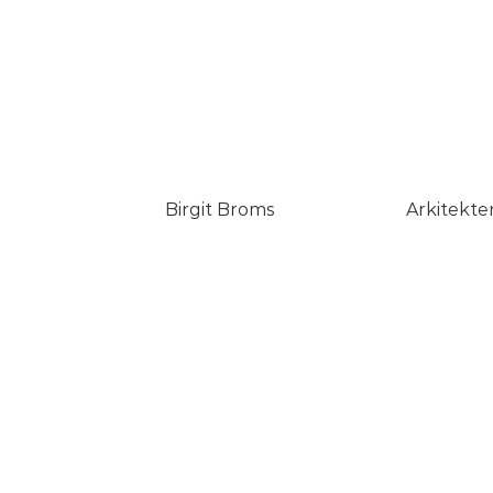
Birgit Broms
Arkitekt