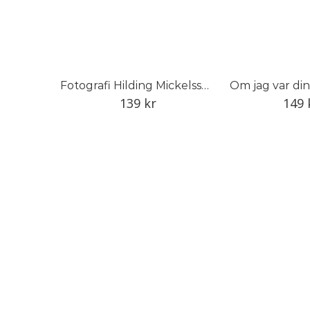
Fotografi Hilding Mickelsson
Om jag var d
139
kr
149