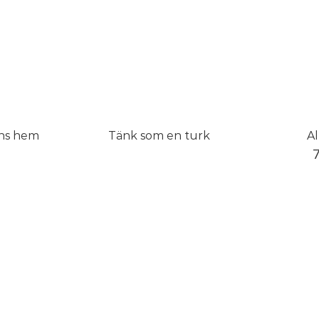
ens hem
Tänk som en turk
Al