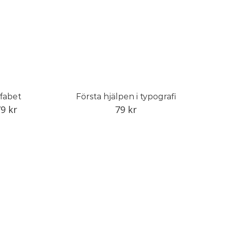
fabet
Första hjälpen i typografi
79
kr
79
kr