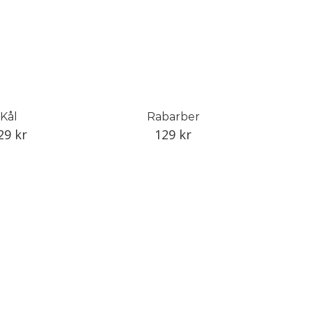
Kål
Rabarber
29
kr
129
kr