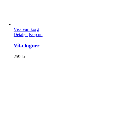
Visa varukorg
Detaljer
Köp nu
Vita lögner
259
kr