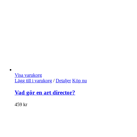
Visa varukorg
Lägg till i varukorg
/
Detaljer
Köp nu
Vad gör en art director?
459
kr