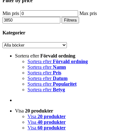
Filter by price
Min pris
Max pris
Filtrera
Kategorier
Sortera efter
Förvald ordning
Sortera efter
Förvald ordning
Sortera efter
Namn
Sortera efter
Pris
Sortera efter
Datum
Sortera efter
Popularitet
Sortera efter
Betyg
Visa
20 produkter
Visa
20 produkter
Visa
40 produkter
Visa
60 produkter