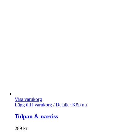
Visa varukorg
Lägg till i varukorg
/
Detaljer
Köp nu
Tulpan & narciss
289
kr