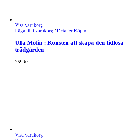
Visa varukorg
Lägg till i varukorg
/
Detaljer
Köp nu
Ulla Molin : Konsten att skapa den tidlösa
trädgården
359
kr
Visa varukorg