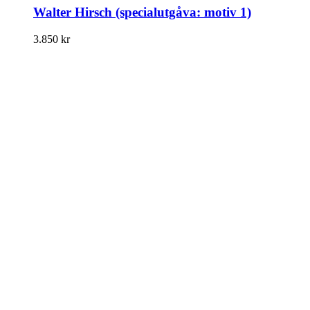
Walter Hirsch (specialutgåva: motiv 1)
3.850
kr