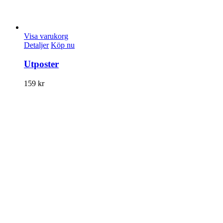
Visa varukorg
Detaljer
Köp nu
Utposter
159
kr