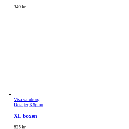
349
kr
Visa varukorg
Detaljer
Köp nu
XL boxen
825
kr