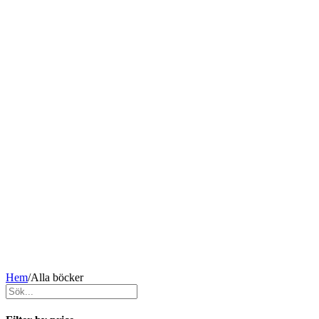
Hem
/
Alla böcker