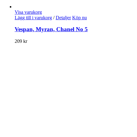
Visa varukorg
Lägg till i varukorg
/
Detaljer
Köp nu
Vespan, Myran, Chanel No 5
209
kr