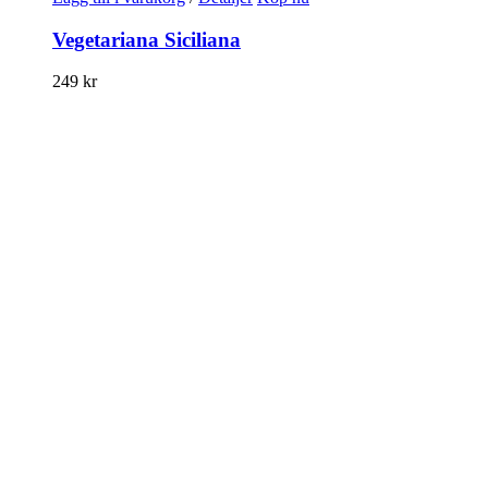
Vegetariana Siciliana
249
kr