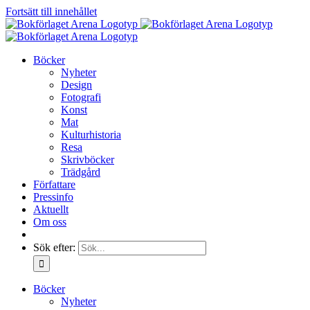
Fortsätt till innehållet
Böcker
Nyheter
Design
Fotografi
Konst
Mat
Kulturhistoria
Resa
Skrivböcker
Trädgård
Författare
Pressinfo
Aktuellt
Om oss
Sök efter:
Böcker
Nyheter