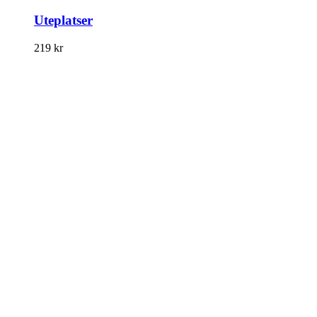
Uteplatser
219
kr