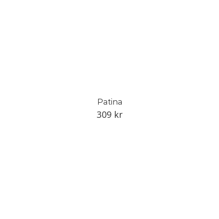
Patina
309
kr