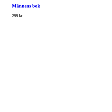
Männens bok
299
kr