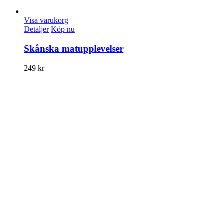
Visa varukorg
Detaljer
Köp nu
Skånska matupplevelser
249
kr