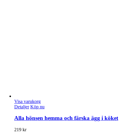
Visa varukorg
Detaljer
Köp nu
Alla hönsen hemma och färska ägg i köket
219
kr