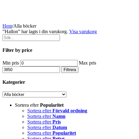
Hem
/
Alla böcker
”Hallon” har lagts i din varukorg.
Visa varukorg
Filter by price
Min pris
Max pris
Filtrera
Kategorier
Sortera efter
Popularitet
Sortera efter
Förvald ordning
Sortera efter
Namn
Sortera efter
Pris
Sortera efter
Datum
Sortera efter
Popularitet
Sortera efter
Betyg