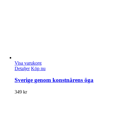
Visa varukorg
Detaljer
Köp nu
Sverige genom konstnärens öga
349
kr