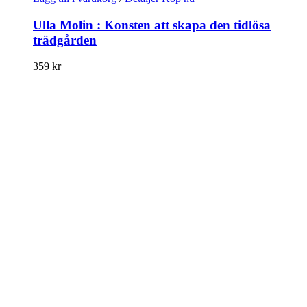
Ulla Molin : Konsten att skapa den tidlösa
trädgården
359
kr