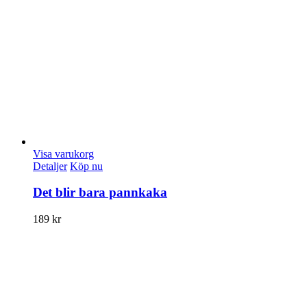
Visa varukorg
Detaljer
Köp nu
Det blir bara pannkaka
189
kr