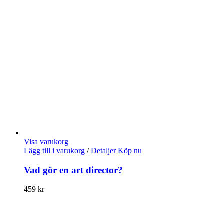
Visa varukorg
Lägg till i varukorg
/
Detaljer
Köp nu
Vad gör en art director?
459
kr