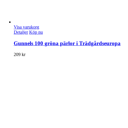
Visa varukorg
Detaljer
Köp nu
Gunnels 100 gröna pärlor i Trädgårdseuropa
209
kr