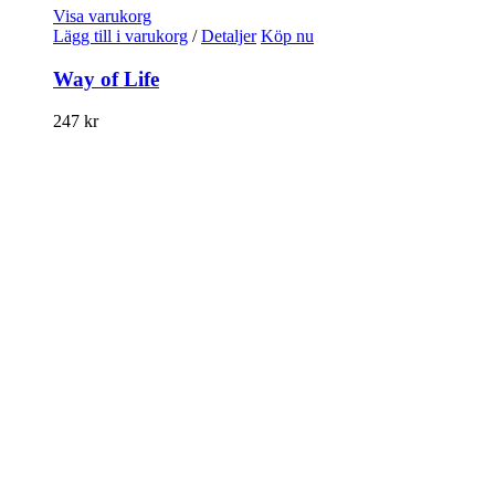
Visa varukorg
Lägg till i varukorg
/
Detaljer
Köp nu
Way of Life
247
kr