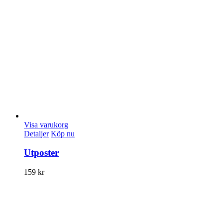
Visa varukorg
Detaljer
Köp nu
Utposter
159
kr