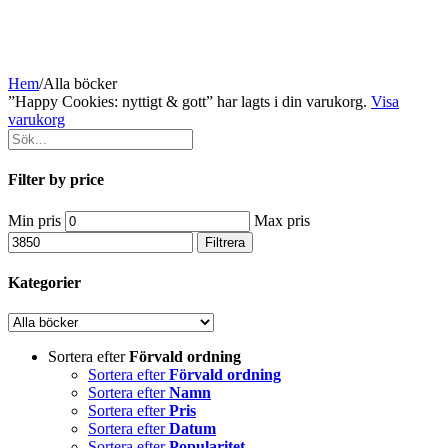
Hem
/
Alla böcker
”Happy Cookies: nyttigt & gott” har lagts i din varukorg.
Visa
varukorg
Filter by price
Min pris
Max pris
Filtrera
Kategorier
Sortera efter
Förvald ordning
Sortera efter
Förvald ordning
Sortera efter
Namn
Sortera efter
Pris
Sortera efter
Datum
Sortera efter
Popularitet