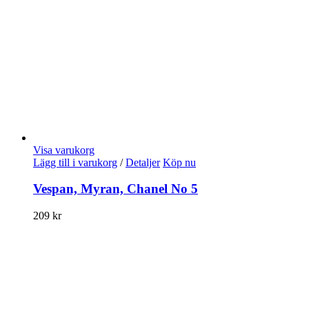
Visa varukorg
Lägg till i varukorg
/
Detaljer
Köp nu
Vespan, Myran, Chanel No 5
209
kr