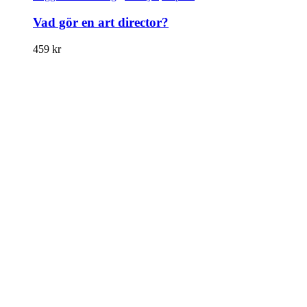
Vad gör en art director?
459
kr