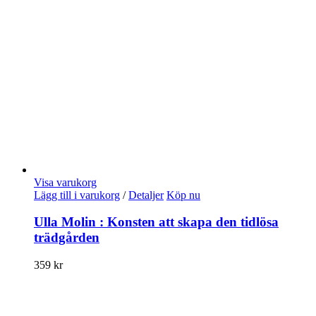
Visa varukorg
Lägg till i varukorg
/
Detaljer
Köp nu
Ulla Molin : Konsten att skapa den tidlösa
trädgården
359
kr