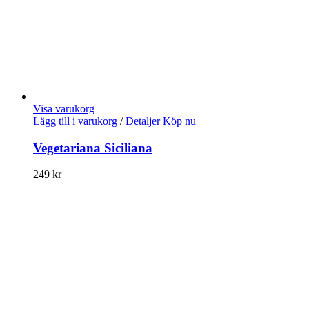
Visa varukorg
Lägg till i varukorg
/
Detaljer
Köp nu
Vegetariana Siciliana
249
kr