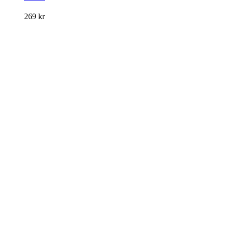
269
kr