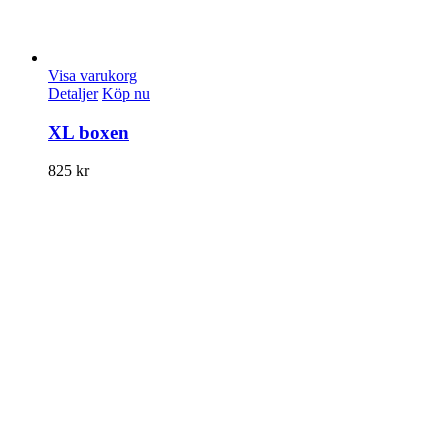
Visa varukorg
Detaljer
Köp nu
XL boxen
825
kr