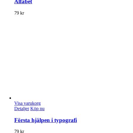
Alfabet
79
kr
Visa varukorg
Detaljer
Köp nu
Första hjälpen i typografi
79
kr