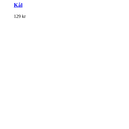
Kål
129
kr