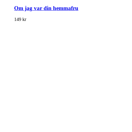
Om jag var din hemmafru
149
kr