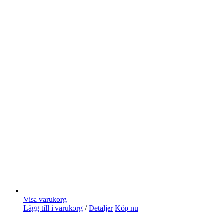
Visa varukorg
Lägg till i varukorg
/
Detaljer
Köp nu