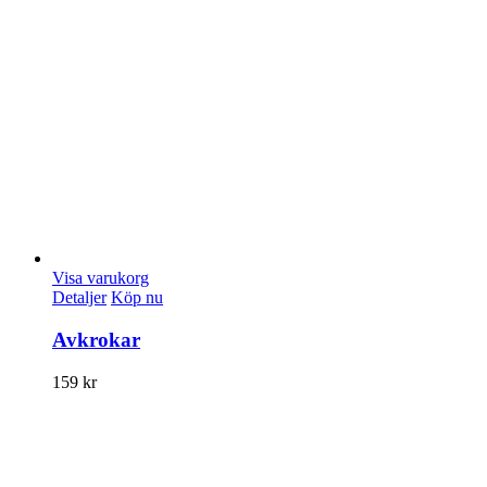
Visa varukorg
Detaljer
Köp nu
Avkrokar
159
kr