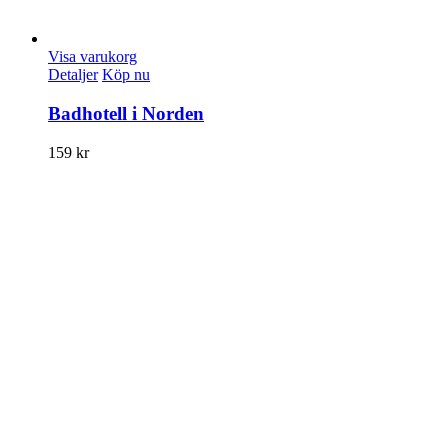
Visa varukorg
Detaljer
Köp nu
Badhotell i Norden
159
kr