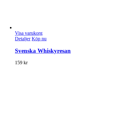
Visa varukorg
Detaljer
Köp nu
Svenska Whiskyresan
159
kr