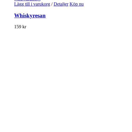
Lägg till i varukorg
/
Detaljer
Köp nu
Whiskyresan
159
kr