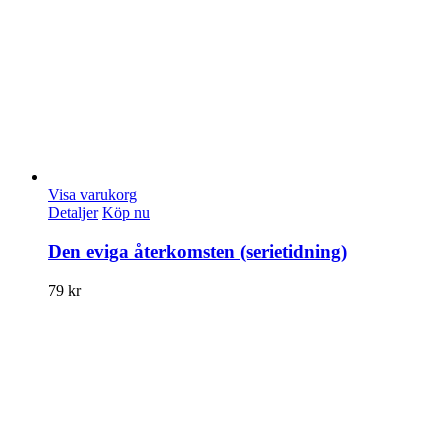
Visa varukorg
Detaljer
Köp nu
Den eviga återkomsten (serietidning)
79
kr