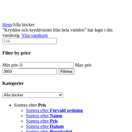
Hem
/
Alla böcker
”Kryddor och kryddväxter från hela världen” har lagts i din
varukorg.
Visa varukorg
Filter by price
Min pris
Max pris
Filtrera
Kategorier
Sortera efter
Pris
Sortera efter
Förvald ordning
Sortera efter
Namn
Sortera efter
Pris
Sortera efter
Datum
Sortera efter
Popularitet