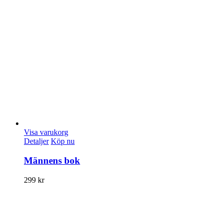
Visa varukorg
Detaljer
Köp nu
Männens bok
299
kr