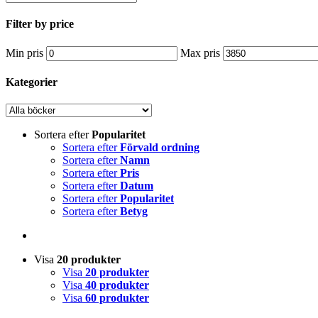
Filter by price
Min pris
Max pris
Kategorier
Sortera efter
Popularitet
Sortera efter
Förvald ordning
Sortera efter
Namn
Sortera efter
Pris
Sortera efter
Datum
Sortera efter
Popularitet
Sortera efter
Betyg
Visa
20 produkter
Visa
20 produkter
Visa
40 produkter
Visa
60 produkter