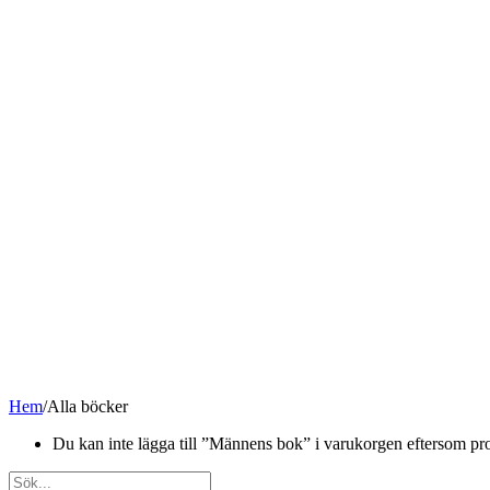
Hem
/
Alla böcker
Du kan inte lägga till ”Männens bok” i varukorgen eftersom prod