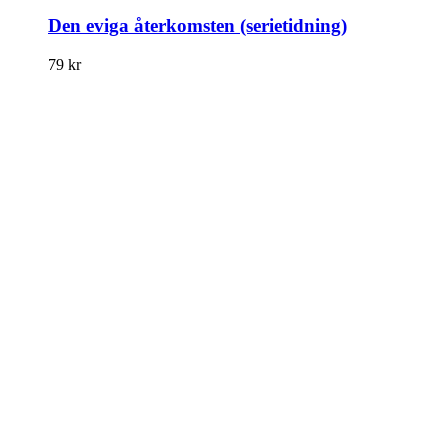
Den eviga återkomsten (serietidning)
79
kr