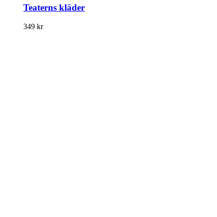
Teaterns kläder
349
kr