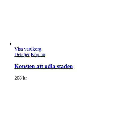
Visa varukorg
Detaljer
Köp nu
Konsten att odla staden
208
kr