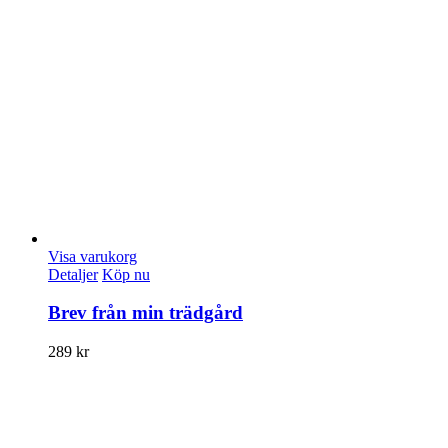
Visa varukorg
Detaljer
Köp nu
Brev från min trädgård
289
kr