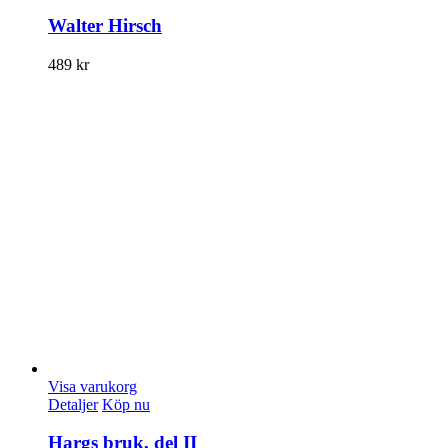
Walter Hirsch
489
kr
Visa varukorg
Detaljer
Köp nu
Hargs bruk, del II