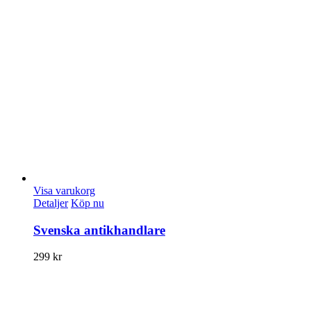
Visa varukorg
Detaljer
Köp nu
Svenska antikhandlare
299
kr