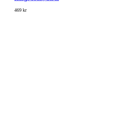
469
kr