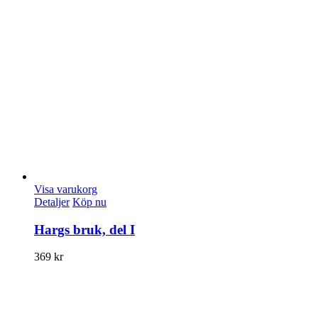
Visa varukorg
Detaljer
Köp nu
Hargs bruk, del I
369
kr