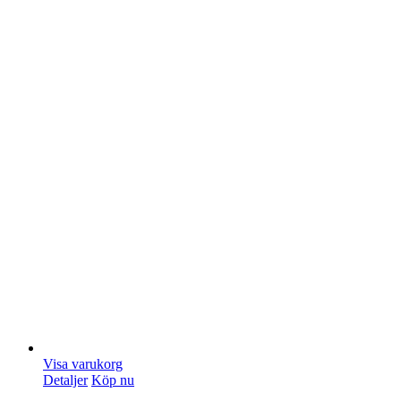
Visa varukorg
Detaljer
Köp nu