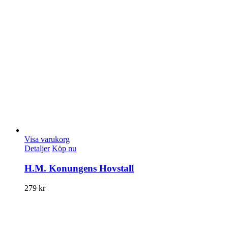
Visa varukorg
Detaljer
Köp nu
H.M. Konungens Hovstall
279
kr