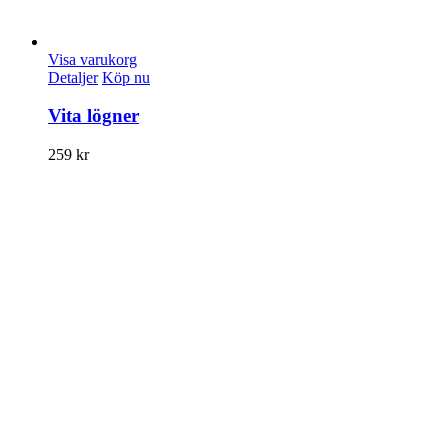
Visa varukorg
Detaljer
Köp nu
Vita lögner
259
kr