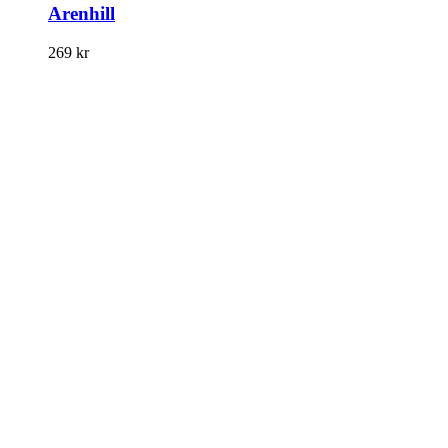
Arenhill
269
kr