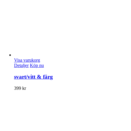
Visa varukorg
Detaljer
Köp nu
svart/vitt & färg
399
kr