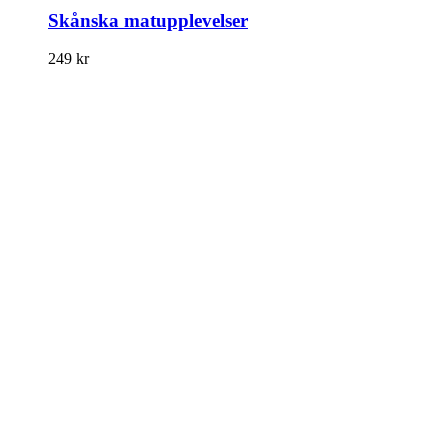
Skånska matupplevelser
249
kr