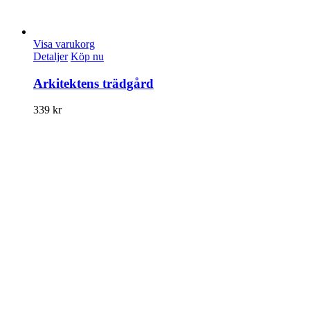
Visa varukorg
Detaljer
Köp nu
Arkitektens trädgård
339
kr