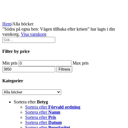
Hem
/
Alla böcker
”Södra på egna ben: Vägen tillbaka efter krisen” har lagts i din
varukorg.
Visa varukorg
Filter by price
Min pris
Max pris
Filtrera
Kategorier
Sortera efter
Betyg
Sortera efter
Förvald ordning
Sortera efter
Namn
Sortera efter
Pris
Sortera efter
Datum
Sortera efter
Popularitet