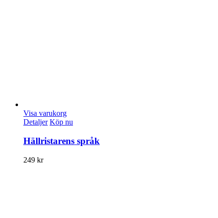
Visa varukorg
Detaljer
Köp nu
Hällristarens språk
249
kr