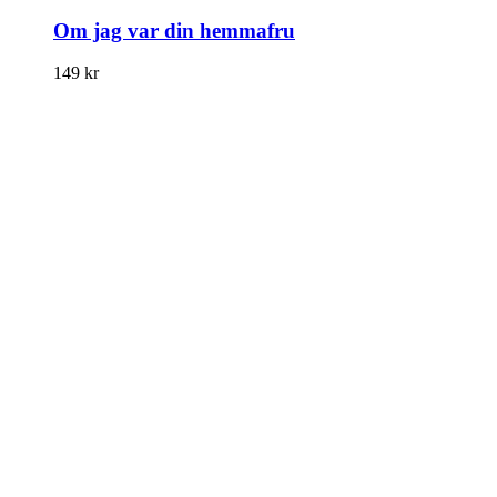
Om jag var din hemmafru
149
kr