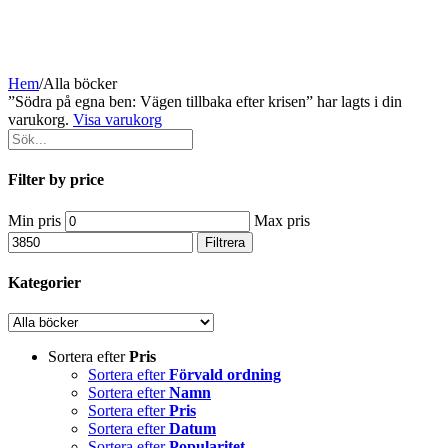
Hem
/
Alla böcker
”Södra på egna ben: Vägen tillbaka efter krisen” har lagts i din
varukorg.
Visa varukorg
Filter by price
Min pris
Max pris
Filtrera
Kategorier
Sortera efter
Pris
Sortera efter
Förvald ordning
Sortera efter
Namn
Sortera efter
Pris
Sortera efter
Datum
Sortera efter
Popularitet