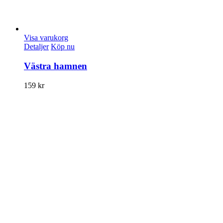
Visa varukorg
Detaljer
Köp nu
Västra hamnen
159
kr