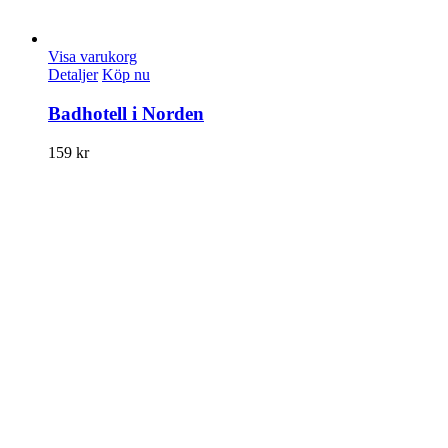
Visa varukorg
Detaljer
Köp nu
Badhotell i Norden
159
kr