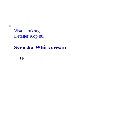
Visa varukorg
Detaljer
Köp nu
Svenska Whiskyresan
159
kr