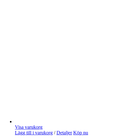
Visa varukorg
Lägg till i varukorg
/
Detaljer
Köp nu