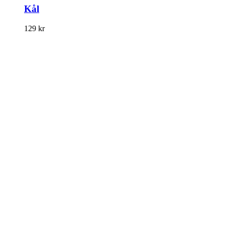
Kål
129
kr