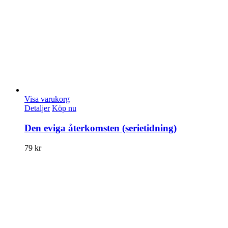
Visa varukorg
Detaljer
Köp nu
Den eviga återkomsten (serietidning)
79
kr