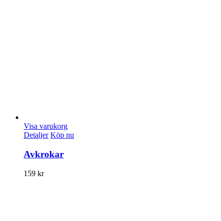
Visa varukorg
Detaljer
Köp nu
Avkrokar
159
kr