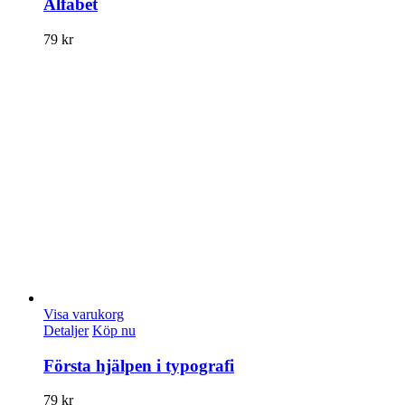
Alfabet
79
kr
Visa varukorg
Detaljer
Köp nu
Första hjälpen i typografi
79
kr