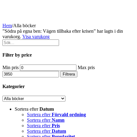
Hem
/
Alla böcker
”Södra på egna ben: Vägen tillbaka efter krisen” har lagts i din
varukorg.
Visa varukorg
Filter by price
Min pris
Max pris
Filtrera
Kategorier
Sortera efter
Datum
Sortera efter
Förvald ordning
Sortera efter
Namn
Sortera efter
Pris
Sortera efter
Datum
Sortera efter
Popularitet