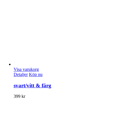
Visa varukorg
Detaljer
Köp nu
svart/vitt & färg
399
kr