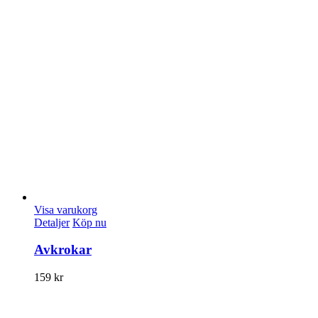
Visa varukorg
Detaljer
Köp nu
Avkrokar
159
kr