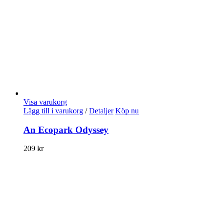
Visa varukorg
Lägg till i varukorg
/
Detaljer
Köp nu
An Ecopark Odyssey
209
kr