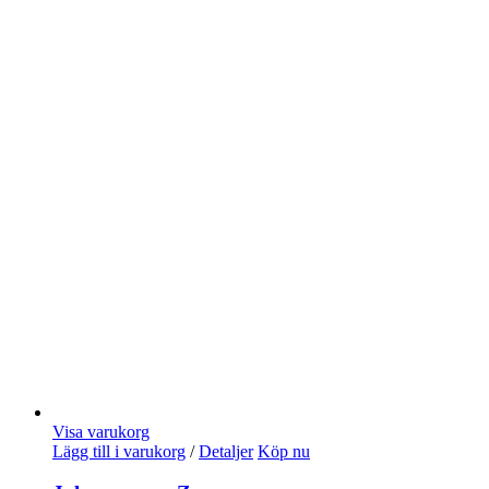
Visa varukorg
Lägg till i varukorg
/
Detaljer
Köp nu