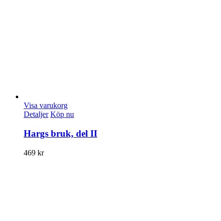
Visa varukorg
Detaljer
Köp nu
Hargs bruk, del II
469
kr