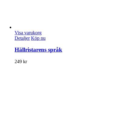
Visa varukorg
Detaljer
Köp nu
Hällristarens språk
249
kr