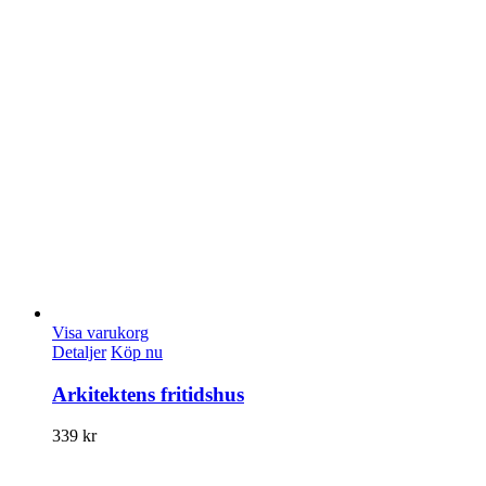
Visa varukorg
Detaljer
Köp nu
Arkitektens fritidshus
339
kr