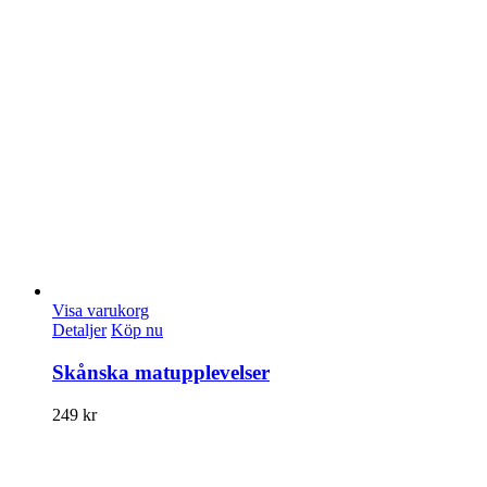
Visa varukorg
Detaljer
Köp nu
Skånska matupplevelser
249
kr