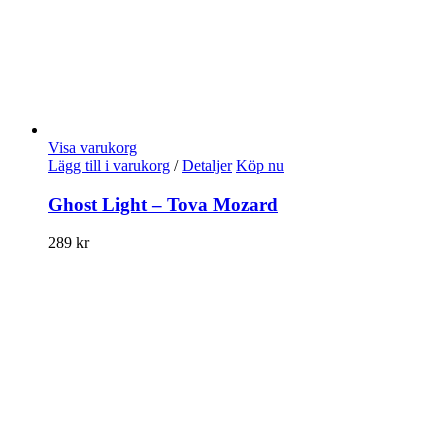
Visa varukorg
Lägg till i varukorg
/
Detaljer
Köp nu
Ghost Light – Tova Mozard
289
kr