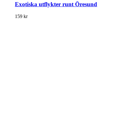
Exotiska utflykter runt Öresund
159
kr