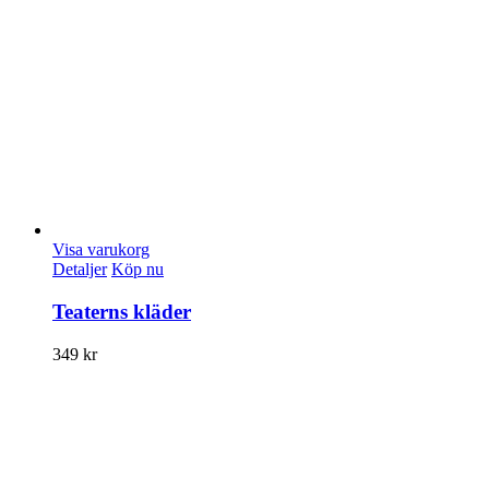
Visa varukorg
Detaljer
Köp nu
Teaterns kläder
349
kr