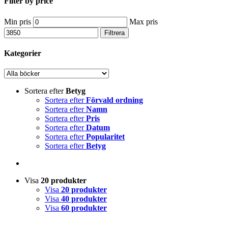
Filter by price
Min pris
Max pris
Filtrera
Kategorier
Sortera efter
Betyg
Sortera efter
Förvald ordning
Sortera efter
Namn
Sortera efter
Pris
Sortera efter
Datum
Sortera efter
Popularitet
Sortera efter
Betyg
Visa
20 produkter
Visa
20 produkter
Visa
40 produkter
Visa
60 produkter