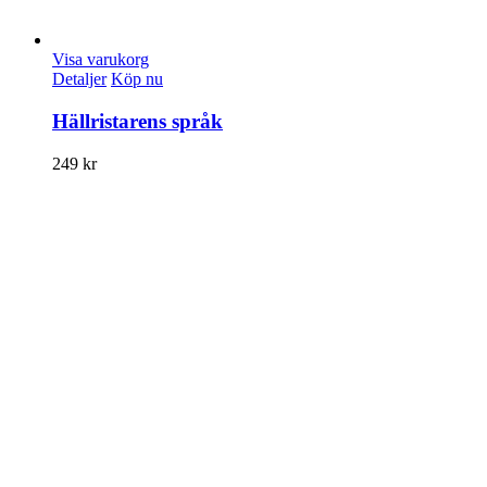
Visa varukorg
Detaljer
Köp nu
Hällristarens språk
249
kr