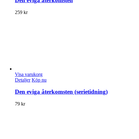
Den eviga återkomsten
259
kr
Visa varukorg
Detaljer
Köp nu
Den eviga återkomsten (serietidning)
79
kr