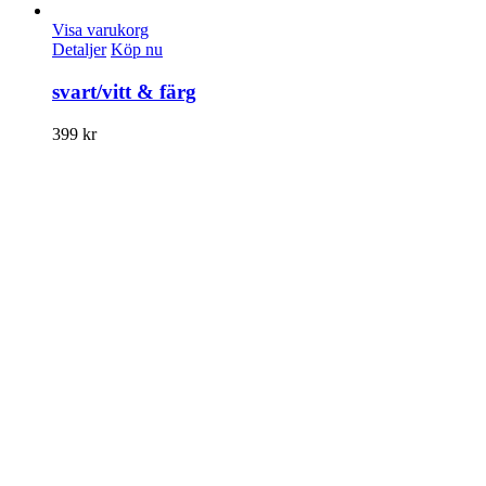
Visa varukorg
Detaljer
Köp nu
svart/vitt & färg
399
kr