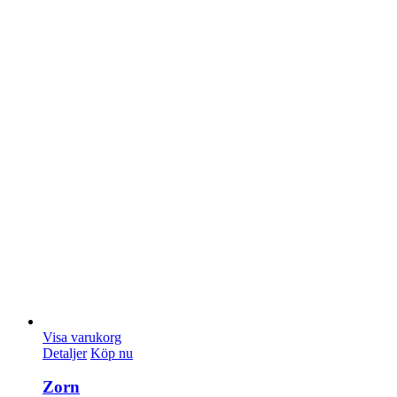
Visa varukorg
Detaljer
Köp nu
Zorn