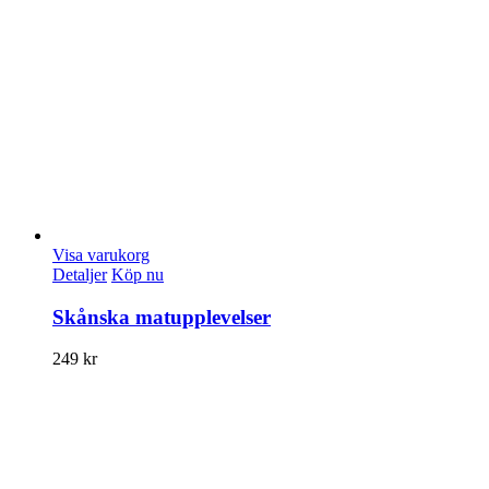
Visa varukorg
Detaljer
Köp nu
Skånska matupplevelser
249
kr