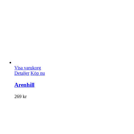
Visa varukorg
Detaljer
Köp nu
Arenhill
269
kr