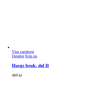
Visa varukorg
Detaljer
Köp nu
Hargs bruk, del II
469
kr