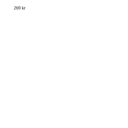
269
kr