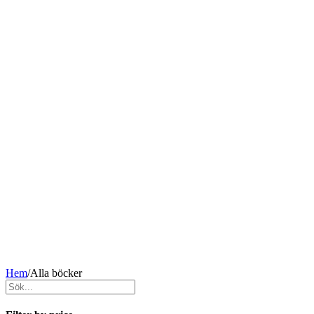
Hem
/
Alla böcker