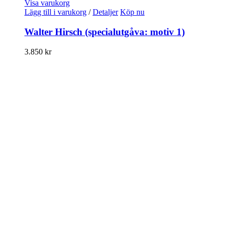
Visa varukorg
Lägg till i varukorg
/
Detaljer
Köp nu
Walter Hirsch (specialutgåva: motiv 1)
3.850
kr