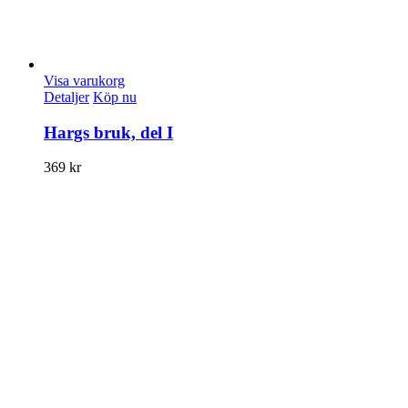
Visa varukorg
Detaljer
Köp nu
Hargs bruk, del I
369
kr