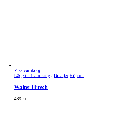
Visa varukorg
Lägg till i varukorg
/
Detaljer
Köp nu
Walter Hirsch
489
kr