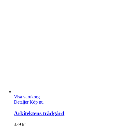
Visa varukorg
Detaljer
Köp nu
Arkitektens trädgård
339
kr