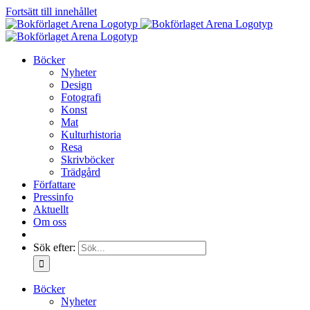
Fortsätt till innehållet
Böcker
Nyheter
Design
Fotografi
Konst
Mat
Kulturhistoria
Resa
Skrivböcker
Trädgård
Författare
Pressinfo
Aktuellt
Om oss
Sök efter:
Böcker
Nyheter