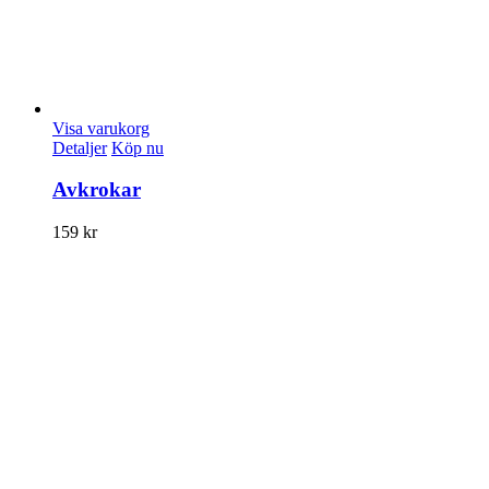
Visa varukorg
Detaljer
Köp nu
Avkrokar
159
kr