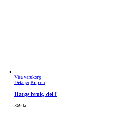
Visa varukorg
Detaljer
Köp nu
Hargs bruk, del I
369
kr