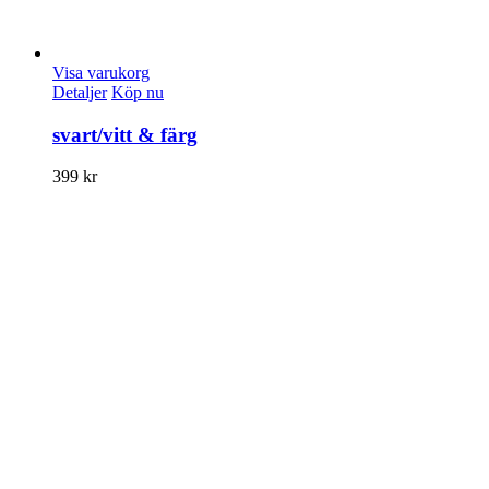
Visa varukorg
Detaljer
Köp nu
svart/vitt & färg
399
kr