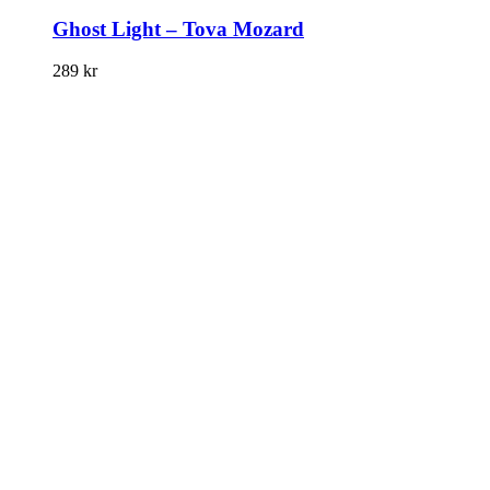
Ghost Light – Tova Mozard
289
kr