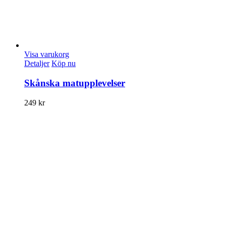
Visa varukorg
Detaljer
Köp nu
Skånska matupplevelser
249
kr