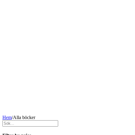
Hem
/
Alla böcker