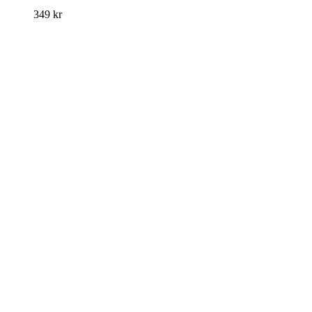
349
kr