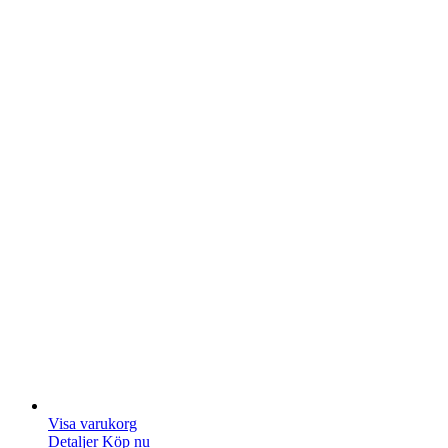
Visa varukorg
Detaljer
Köp nu