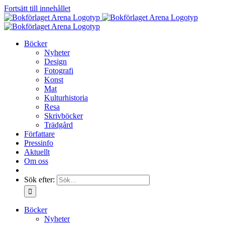
Fortsätt till innehållet
Böcker
Nyheter
Design
Fotografi
Konst
Mat
Kulturhistoria
Resa
Skrivböcker
Trädgård
Författare
Pressinfo
Aktuellt
Om oss
Sök efter:
Böcker
Nyheter