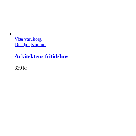
Visa varukorg
Detaljer
Köp nu
Arkitektens fritidshus
339
kr