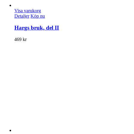
Visa varukorg
Detaljer
Köp nu
Hargs bruk, del II
469
kr