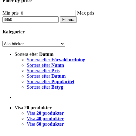
Filter by price
Min pris
Max pris
Filtrera
Kategorier
Sortera efter
Datum
Sortera efter
Förvald ordning
Sortera efter
Namn
Sortera efter
Pris
Sortera efter
Datum
Sortera efter
Popularitet
Sortera efter
Betyg
Visa
20 produkter
Visa
20 produkter
Visa
40 produkter
Visa
60 produkter