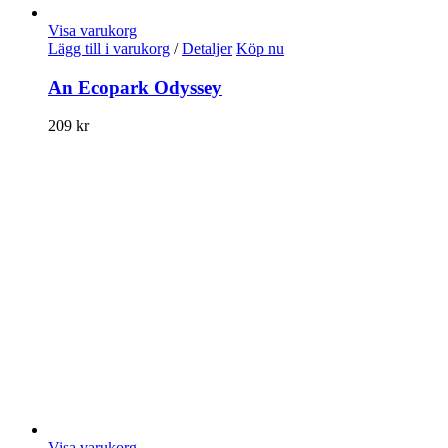
Visa varukorg
Lägg till i varukorg
/
Detaljer
Köp nu
An Ecopark Odyssey
209
kr
Visa varukorg