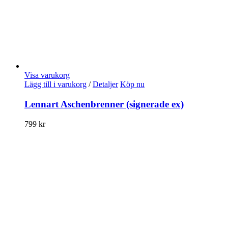
Visa varukorg
Lägg till i varukorg
/
Detaljer
Köp nu
Lennart Aschenbrenner (signerade ex)
799
kr