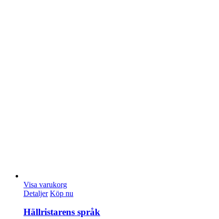
Visa varukorg
Detaljer
Köp nu
Hällristarens språk