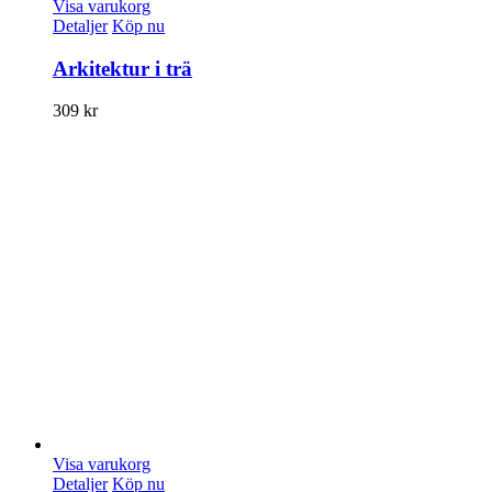
Visa varukorg
Detaljer
Köp nu
Arkitektur i trä
309
kr
Visa varukorg
Detaljer
Köp nu