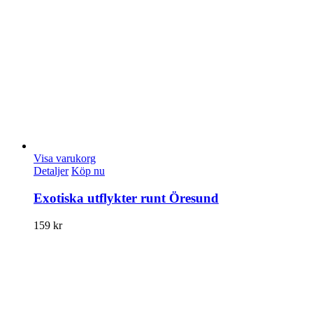
Visa varukorg
Detaljer
Köp nu
Exotiska utflykter runt Öresund
159
kr