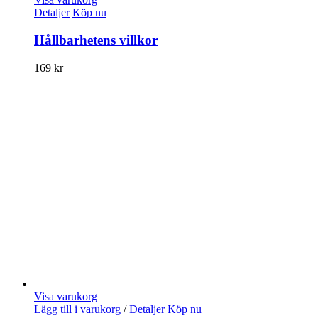
Detaljer
Köp nu
Hållbarhetens villkor
169
kr
Visa varukorg
Lägg till i varukorg
/
Detaljer
Köp nu