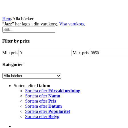
Hem
/
Alla böcker
”Jazz” har lagts i din varukorg.
Visa varukorg
Filter by price
Min pris
Max pris
Kategorier
Sortera efter
Datum
Sortera efter
Förvald ordning
Sortera efter
Namn
Sortera efter
Pris
Sortera efter
Datum
Sortera efter
Popularitet
Sortera efter
Betyg