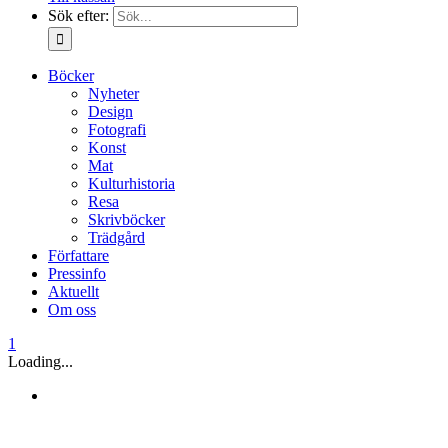
Sök efter:
Böcker
Nyheter
Design
Fotografi
Konst
Mat
Kulturhistoria
Resa
Skrivböcker
Trädgård
Författare
Pressinfo
Aktuellt
Om oss
1
Loading...