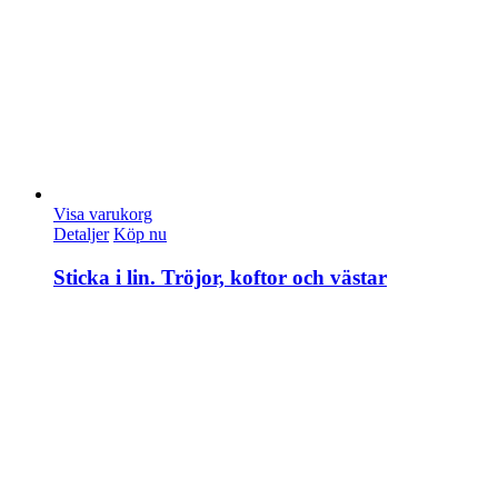
Visa varukorg
Detaljer
Köp nu
Sticka i lin. Tröjor, koftor och västar