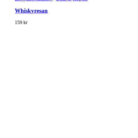
Whiskyresan
159
kr