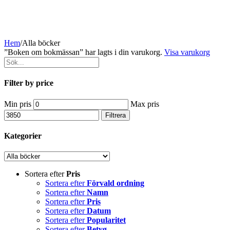
Hem
/
Alla böcker
”Boken om bokmässan” har lagts i din varukorg.
Visa varukorg
Filter by price
Min pris
Max pris
Filtrera
Kategorier
Sortera efter
Pris
Sortera efter
Förvald ordning
Sortera efter
Namn
Sortera efter
Pris
Sortera efter
Datum
Sortera efter
Popularitet
Sortera efter
Betyg