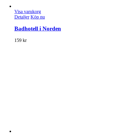
Visa varukorg
Detaljer
Köp nu
Badhotell i Norden
159
kr