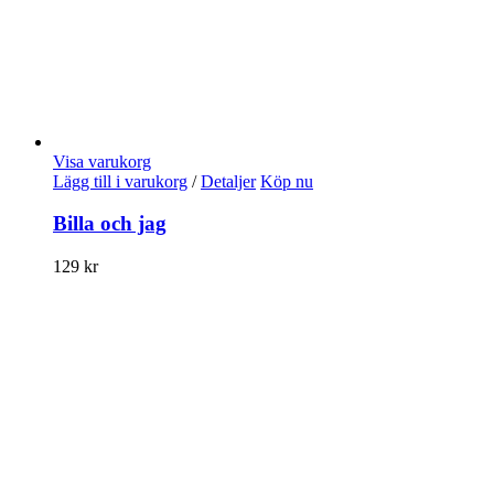
Visa varukorg
Lägg till i varukorg
/
Detaljer
Köp nu
Billa och jag
129
kr