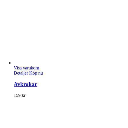
Visa varukorg
Detaljer
Köp nu
Avkrokar
159
kr