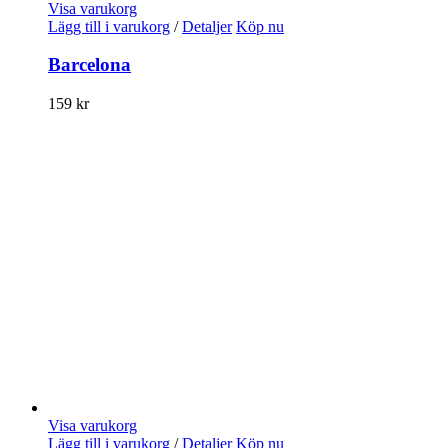
Visa varukorg
Lägg till i varukorg
/
Detaljer
Köp nu
Barcelona
159
kr
Visa varukorg
Lägg till i varukorg
/
Detaljer
Köp nu