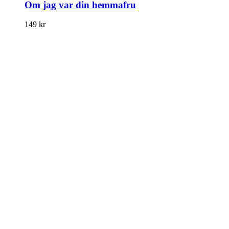
Om jag var din hemmafru
149
kr