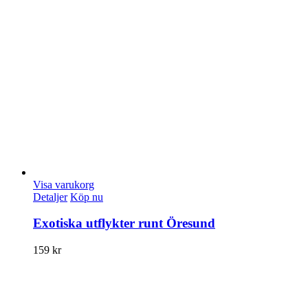
Visa varukorg
Detaljer
Köp nu
Exotiska utflykter runt Öresund
159
kr