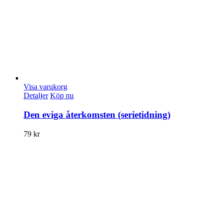
Visa varukorg
Detaljer
Köp nu
Den eviga återkomsten (serietidning)
79
kr