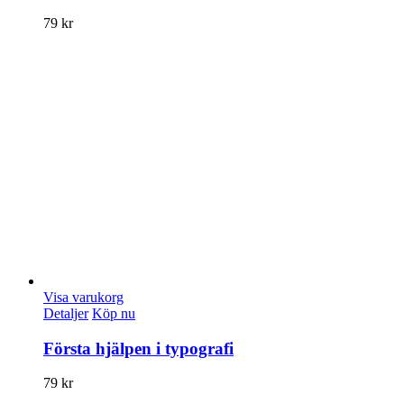
79
kr
Visa varukorg
Detaljer
Köp nu
Första hjälpen i typografi
79
kr