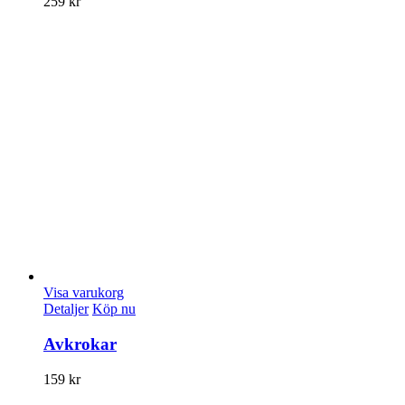
259
kr
Visa varukorg
Detaljer
Köp nu
Avkrokar
159
kr