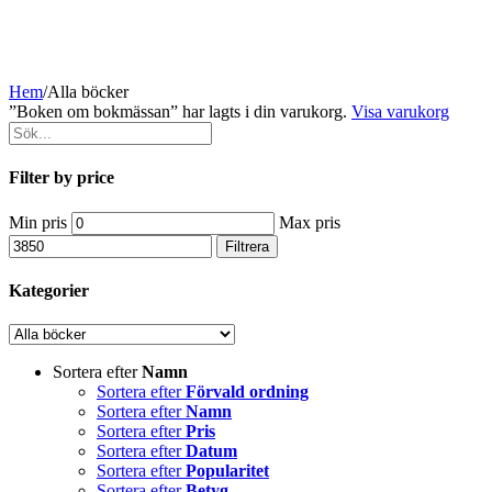
Hem
/
Alla böcker
”Boken om bokmässan” har lagts i din varukorg.
Visa varukorg
Filter by price
Min pris
Max pris
Filtrera
Kategorier
Sortera efter
Namn
Sortera efter
Förvald ordning
Sortera efter
Namn
Sortera efter
Pris
Sortera efter
Datum
Sortera efter
Popularitet
Sortera efter
Betyg