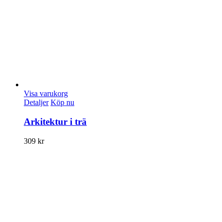
Visa varukorg
Detaljer
Köp nu
Arkitektur i trä
309
kr