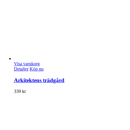
Visa varukorg
Detaljer
Köp nu
Arkitektens trädgård
339
kr