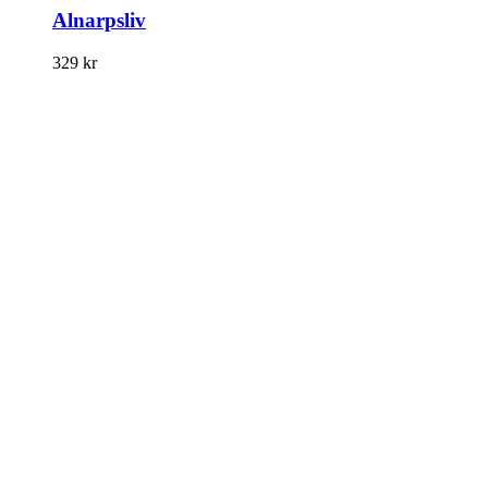
Alnarpsliv
329
kr