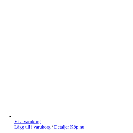
Visa varukorg
Lägg till i varukorg
/
Detaljer
Köp nu