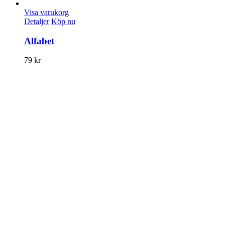
Visa varukorg
Detaljer
Köp nu
Alfabet
79
kr