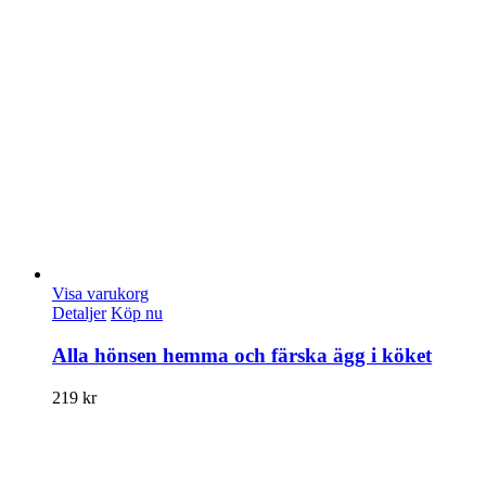
Visa varukorg
Detaljer
Köp nu
Alla hönsen hemma och färska ägg i köket
219
kr