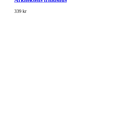
339
kr