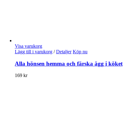
Visa varukorg
Lägg till i varukorg
/
Detaljer
Köp nu
Alla hönsen hemma och färska ägg i köket
169
kr