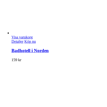
Visa varukorg
Detaljer
Köp nu
Badhotell i Norden
159
kr