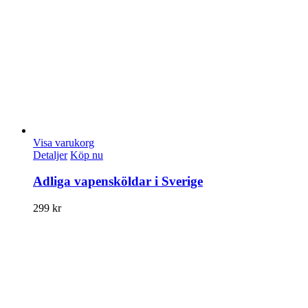
Visa varukorg
Detaljer
Köp nu
Adliga vapensköldar i Sverige
299
kr