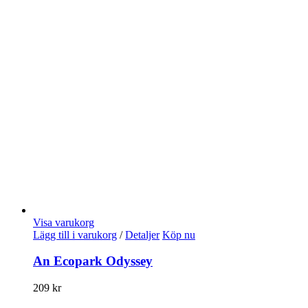
Visa varukorg
Lägg till i varukorg
/
Detaljer
Köp nu
An Ecopark Odyssey
209
kr