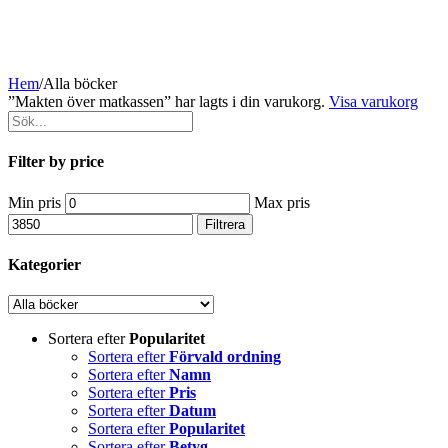
Hem
/
Alla böcker
”Makten över matkassen” har lagts i din varukorg.
Visa varukorg
Filter by price
Min pris
Max pris
Filtrera
Kategorier
Sortera efter
Popularitet
Sortera efter
Förvald ordning
Sortera efter
Namn
Sortera efter
Pris
Sortera efter
Datum
Sortera efter
Popularitet
Sortera efter
Betyg