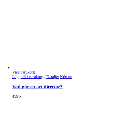
Visa varukorg
Lägg till i varukorg
/
Detaljer
Köp nu
Vad gör en art director?
459
kr