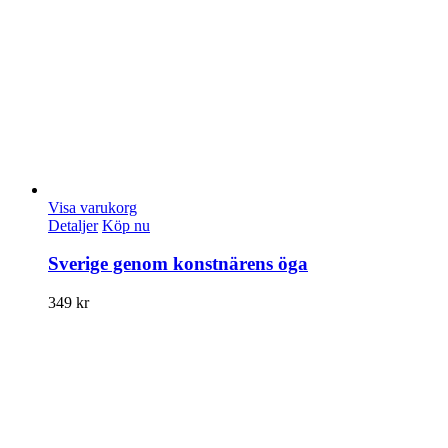
Visa varukorg
Detaljer
Köp nu
Sverige genom konstnärens öga
349
kr