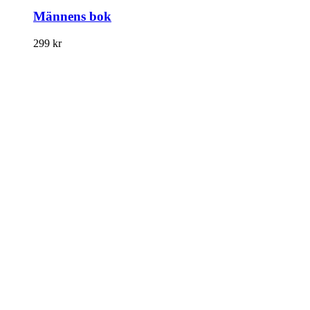
Männens bok
299
kr