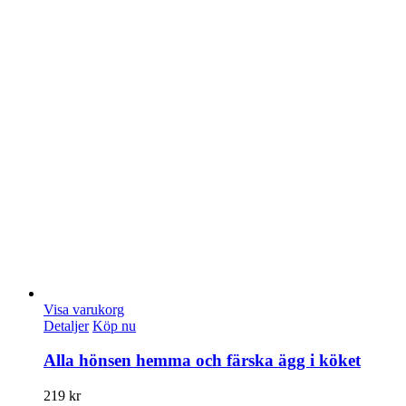
Visa varukorg
Detaljer
Köp nu
Alla hönsen hemma och färska ägg i köket
219
kr