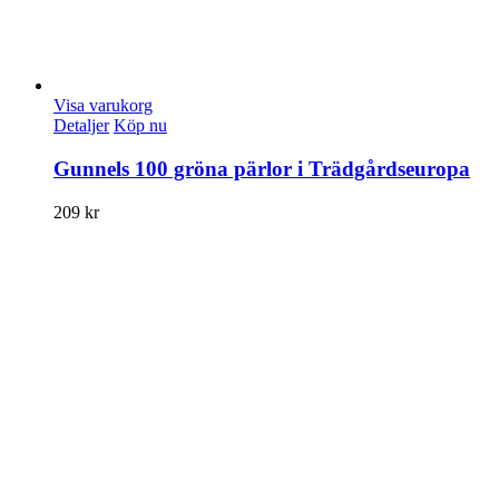
Visa varukorg
Detaljer
Köp nu
Gunnels 100 gröna pärlor i Trädgårdseuropa
209
kr