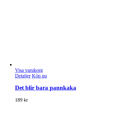
Visa varukorg
Detaljer
Köp nu
Det blir bara pannkaka
189
kr