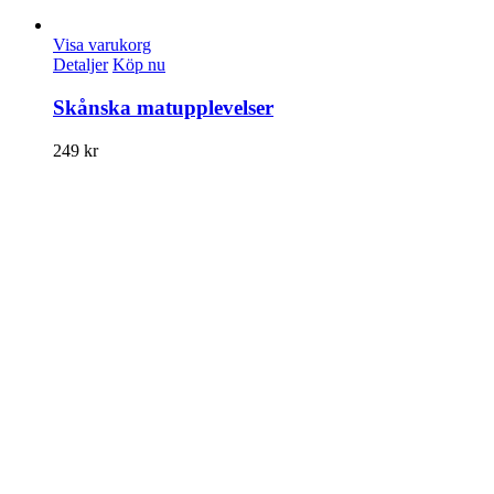
Visa varukorg
Detaljer
Köp nu
Skånska matupplevelser
249
kr