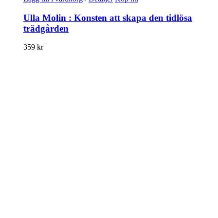
Ulla Molin : Konsten att skapa den tidlösa
trädgården
359
kr