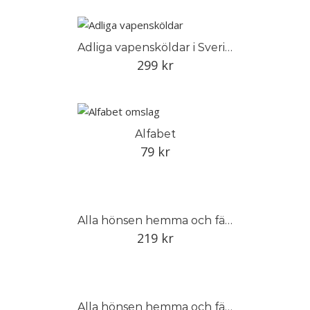
Adliga vapensköldar i Sverige
299
kr
Alfabet
79
kr
Alla hönsen hemma och färska ägg i köket
219
kr
Alla hönsen hemma och färska ägg i köket