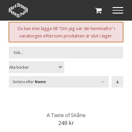
Fortsätt
till
innehållet
Du kan inte lägga till ”Om jag var din hemmafru” i
varukorgen eftersom produkten är slut i lager.
Sortera efter
Namn
A Taste of Skåne
249
kr