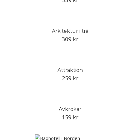
339
kr
Arkitektur i trä
309
kr
Attraktion
259
kr
Avkrokar
159
kr