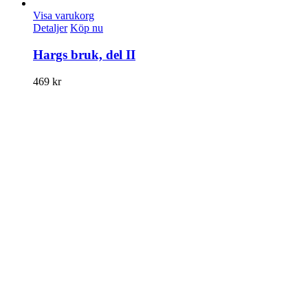
Visa varukorg
Detaljer
Köp nu
Hargs bruk, del II
469
kr