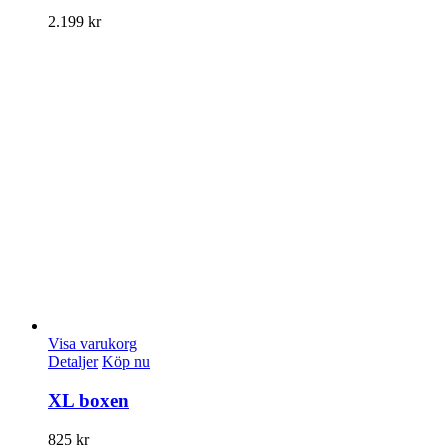
2.199
kr
Visa varukorg
Detaljer
Köp nu
XL boxen
825
kr