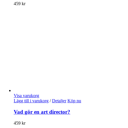
459
kr
Visa varukorg
Lägg till i varukorg
/
Detaljer
Köp nu
Vad gör en art director?
459
kr