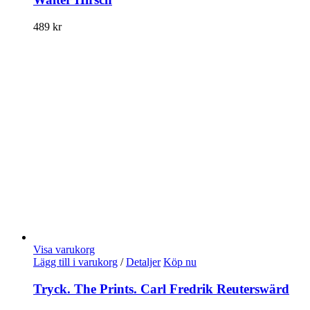
489
kr
Visa varukorg
Lägg till i varukorg
/
Detaljer
Köp nu
Tryck. The Prints. Carl Fredrik Reuterswärd