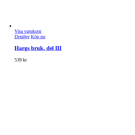
Visa varukorg
Detaljer
Köp nu
Hargs bruk, del III
539
kr