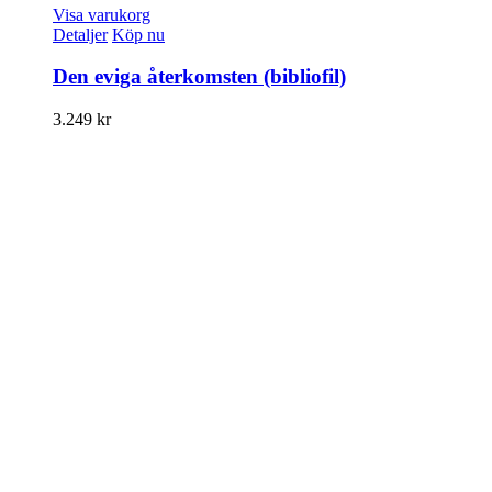
Visa varukorg
Detaljer
Köp nu
Den eviga återkomsten (bibliofil)
3.249
kr