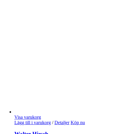
Visa varukorg
Lägg till i varukorg
/
Detaljer
Köp nu
Walter Hirsch