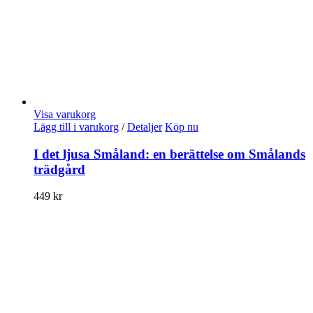
Visa varukorg
Lägg till i varukorg
/
Detaljer
Köp nu
I det ljusa Småland: en berättelse om Smålands
trädgård
449
kr