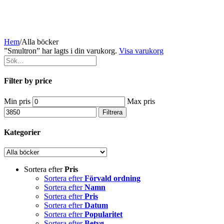
Hem
/
Alla böcker
”Smultron” har lagts i din varukorg.
Visa varukorg
Filter by price
Min pris
Max pris
Filtrera
Kategorier
Sortera efter
Pris
Sortera efter
Förvald ordning
Sortera efter
Namn
Sortera efter
Pris
Sortera efter
Datum
Sortera efter
Popularitet
Sortera efter
Betyg