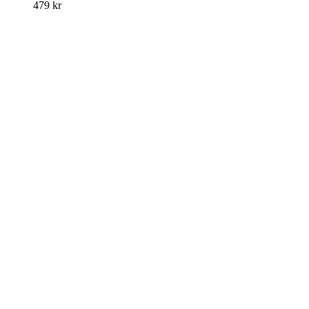
479
kr