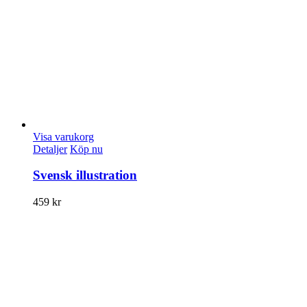
Visa varukorg
Detaljer
Köp nu
Svensk illustration
459
kr