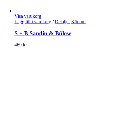
Visa varukorg
Lägg till i varukorg
/
Detaljer
Köp nu
S + B Sandin & Bülow
469
kr