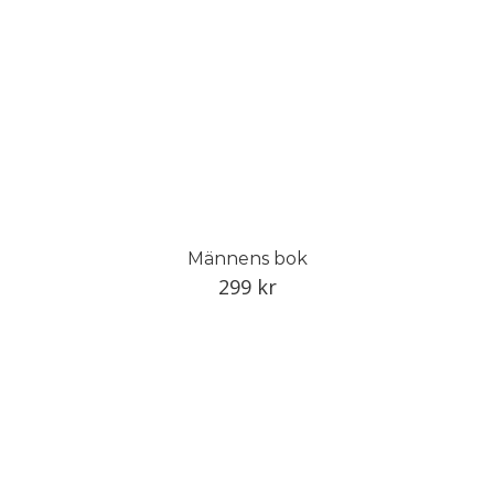
Männens bok
299
kr