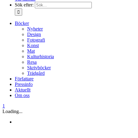
Sök efter:
Böcker
Nyheter
Design
Fotografi
Konst
Mat
Kulturhistoria
Resa
Skrivböcker
Trädgård
Författare
Pressinfo
Aktuellt
Om oss
1
Loading...