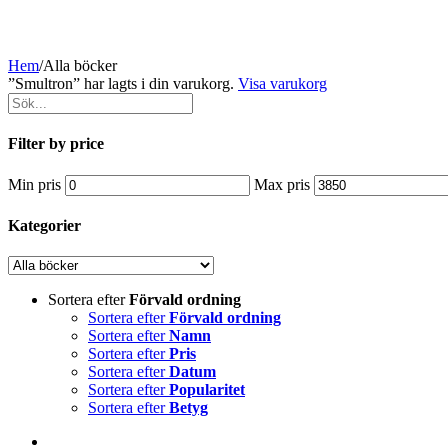
Hem
/
Alla böcker
”Smultron” har lagts i din varukorg.
Visa varukorg
Filter by price
Min pris
Max pris
Kategorier
Sortera efter
Förvald ordning
Sortera efter
Förvald ordning
Sortera efter
Namn
Sortera efter
Pris
Sortera efter
Datum
Sortera efter
Popularitet
Sortera efter
Betyg