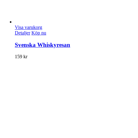
Visa varukorg
Detaljer
Köp nu
Svenska Whiskyresan
159
kr