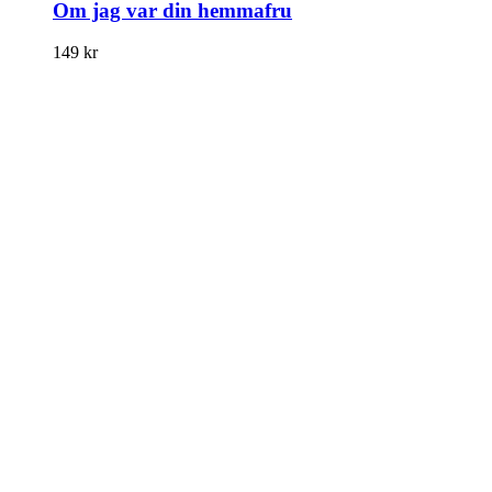
Om jag var din hemmafru
149
kr