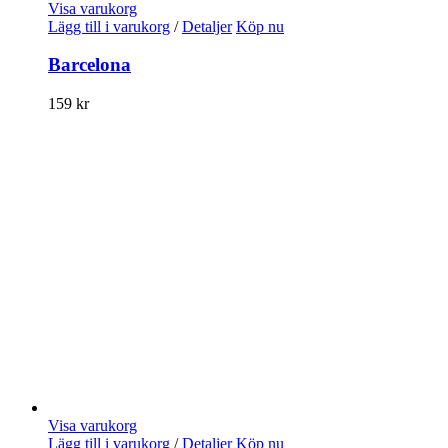
Visa varukorg
Lägg till i varukorg
/
Detaljer
Köp nu
Barcelona
159
kr
Visa varukorg
Lägg till i varukorg
/
Detaljer
Köp nu