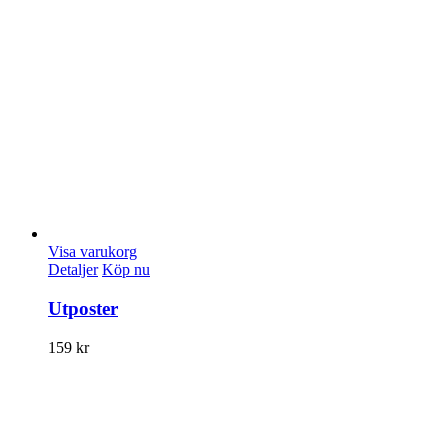
Visa varukorg
Detaljer
Köp nu
Utposter
159
kr