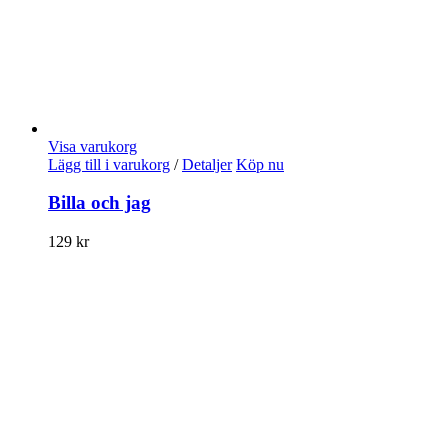
Visa varukorg
Lägg till i varukorg
/
Detaljer
Köp nu
Billa och jag
129
kr