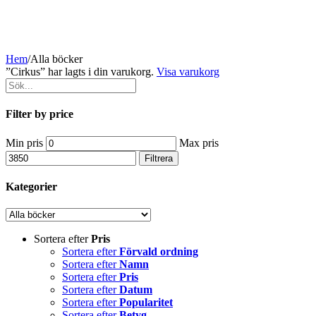
Hem
/
Alla böcker
”Cirkus” har lagts i din varukorg.
Visa varukorg
Filter by price
Min pris
Max pris
Filtrera
Kategorier
Sortera efter
Pris
Sortera efter
Förvald ordning
Sortera efter
Namn
Sortera efter
Pris
Sortera efter
Datum
Sortera efter
Popularitet
Sortera efter
Betyg