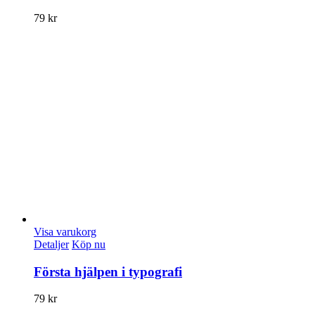
79
kr
Visa varukorg
Detaljer
Köp nu
Första hjälpen i typografi
79
kr