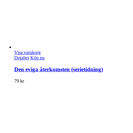
Visa varukorg
Detaljer
Köp nu
Den eviga återkomsten (serietidning)
79
kr