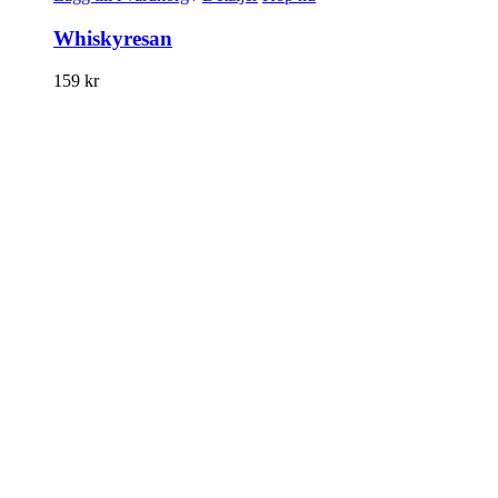
Whiskyresan
159
kr