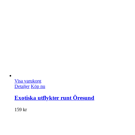
Visa varukorg
Detaljer
Köp nu
Exotiska utflykter runt Öresund
159
kr