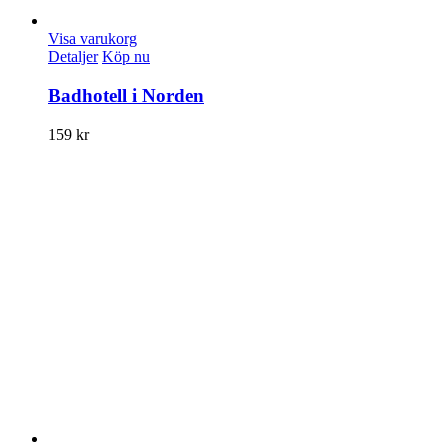
Visa varukorg
Detaljer
Köp nu
Badhotell i Norden
159
kr