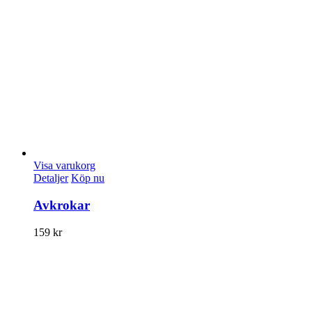
Visa varukorg
Detaljer
Köp nu
Avkrokar
159
kr