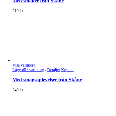
Med smaker från Skåne
219
kr
Visa varukorg
Lägg till i varukorg
/
Detaljer
Köp nu
Med smagsoplevelser från Skåne
249
kr