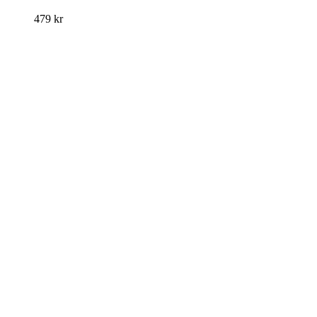
479
kr