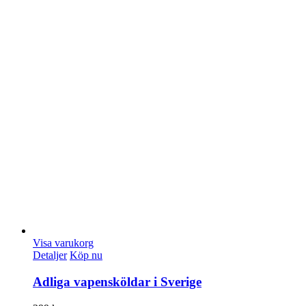
Visa varukorg
Detaljer
Köp nu
Adliga vapensköldar i Sverige