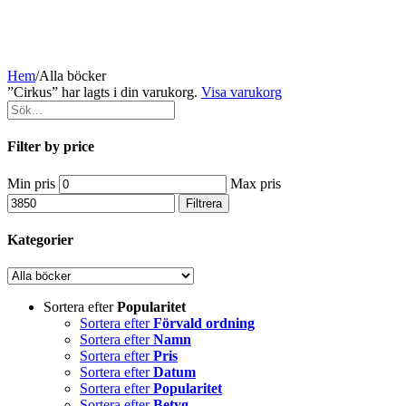
Hem
/
Alla böcker
”Cirkus” har lagts i din varukorg.
Visa varukorg
Filter by price
Min pris
Max pris
Filtrera
Kategorier
Sortera efter
Popularitet
Sortera efter
Förvald ordning
Sortera efter
Namn
Sortera efter
Pris
Sortera efter
Datum
Sortera efter
Popularitet
Sortera efter
Betyg