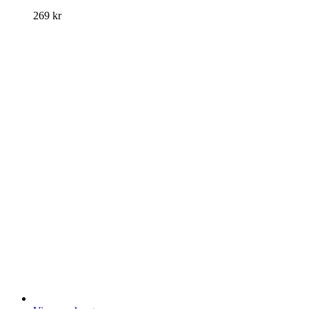
269
kr