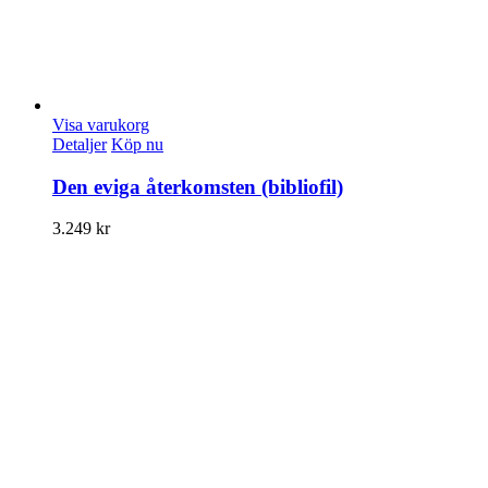
Visa varukorg
Detaljer
Köp nu
Den eviga återkomsten (bibliofil)
3.249
kr