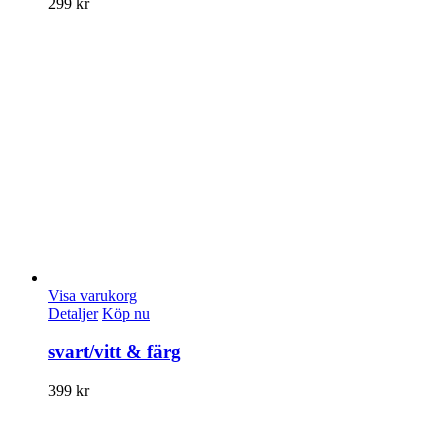
299
kr
Visa varukorg
Detaljer
Köp nu
svart/vitt & färg
399
kr