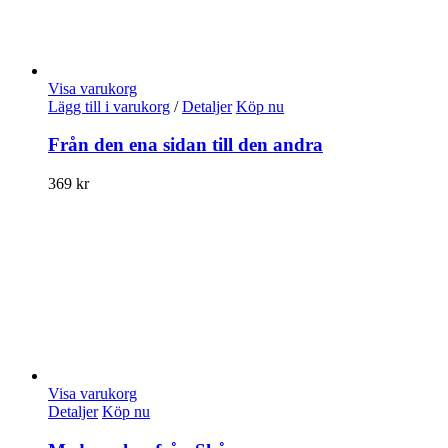
Visa varukorg
Lägg till i varukorg
/
Detaljer
Köp nu
Från den ena sidan till den andra
369
kr
Visa varukorg
Detaljer
Köp nu