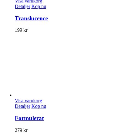
Visa varukorg
Detaljer
Köp nu
Translucence
199
kr
Visa varukorg
Detaljer
Köp nu
Formulerat
279
kr