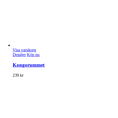
Visa varukorg
Detaljer
Köp nu
Kongorummet
239
kr