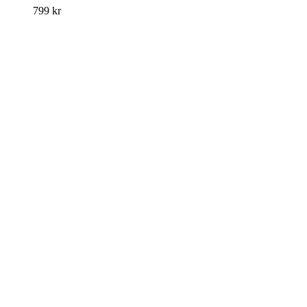
799
kr