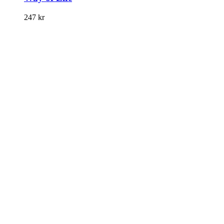
247
kr