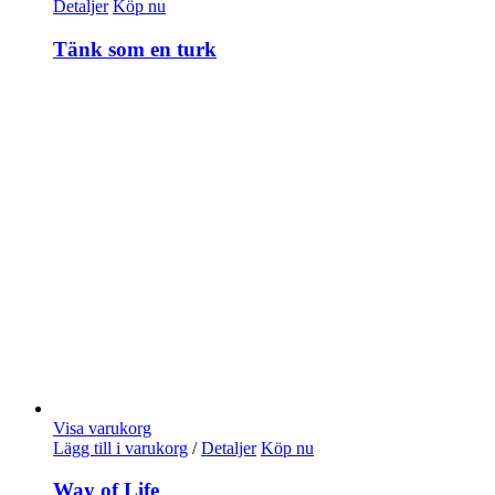
Detaljer
Köp nu
Tänk som en turk
Visa varukorg
Lägg till i varukorg
/
Detaljer
Köp nu
Way of Life