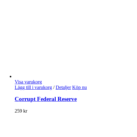
Visa varukorg
Lägg till i varukorg
/
Detaljer
Köp nu
Corrupt Federal Reserve
259
kr