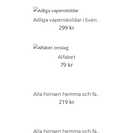
Adliga vapensköldar i Sverige
299
kr
Alfabet
79
kr
Alla hönsen hemma och färska ägg i köket
219
kr
Alla hönsen hemma och färska ägg i köket