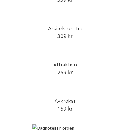
Arkitektur i trä
309
kr
Attraktion
259
kr
Avkrokar
159
kr