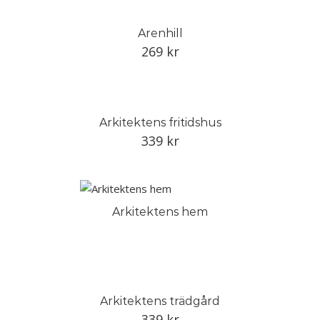
Arenhill
269
kr
Arkitektens fritidshus
339
kr
Arkitektens hem
Arkitektens trädgård
339
kr