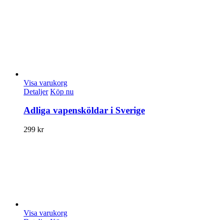
Visa varukorg
Detaljer
Köp nu
Adliga vapensköldar i Sverige
299
kr
Visa varukorg