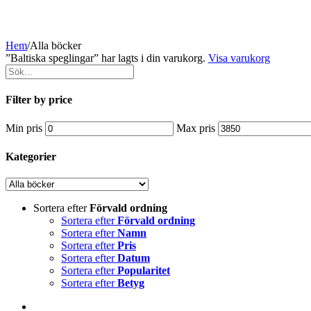
Hem
/
Alla böcker
”Baltiska speglingar” har lagts i din varukorg.
Visa varukorg
Filter by price
Min pris
Max pris
Kategorier
Sortera efter
Förvald ordning
Sortera efter
Förvald ordning
Sortera efter
Namn
Sortera efter
Pris
Sortera efter
Datum
Sortera efter
Popularitet
Sortera efter
Betyg