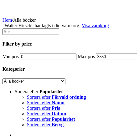
Hem
/
Alla böcker
”Walter Hirsch” har lagts i din varukorg.
Visa varukorg
Filter by price
Min pris
Max pris
Kategorier
Sortera efter
Popularitet
Sortera efter
Förvald ordning
Sortera efter
Namn
Sortera efter
Pris
Sortera efter
Datum
Sortera efter
Popularitet
Sortera efter
Betyg