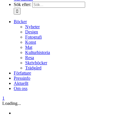
Sök efter:
Böcker
Nyheter
Design
Fotografi
Konst
Mat
Kulturhistoria
Resa
Skrivböcker
Trädgård
Författare
Pressinfo
Aktuellt
Om oss
1
Loading...