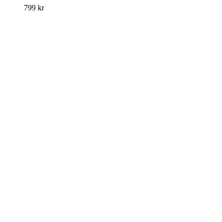
799
kr