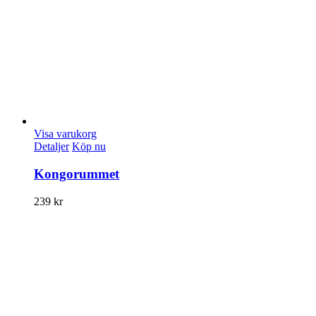
Visa varukorg
Detaljer
Köp nu
Kongorummet
239
kr