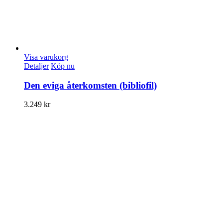
Visa varukorg
Detaljer
Köp nu
Den eviga återkomsten (bibliofil)
3.249
kr