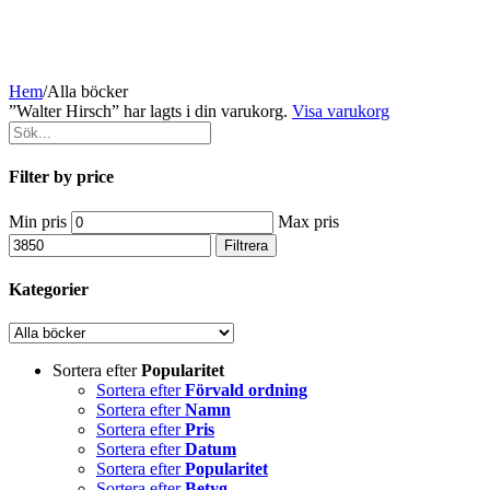
Hem
/
Alla böcker
”Walter Hirsch” har lagts i din varukorg.
Visa varukorg
Filter by price
Min pris
Max pris
Filtrera
Kategorier
Sortera efter
Popularitet
Sortera efter
Förvald ordning
Sortera efter
Namn
Sortera efter
Pris
Sortera efter
Datum
Sortera efter
Popularitet
Sortera efter
Betyg