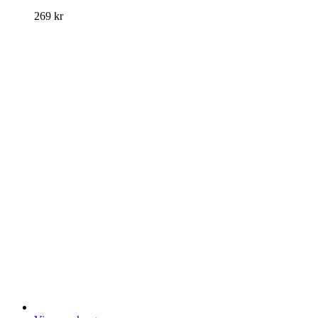
269
kr