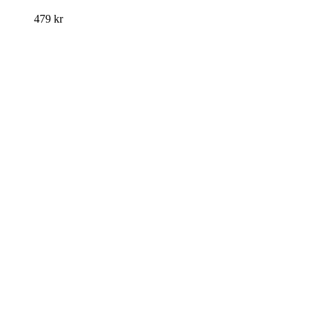
479
kr