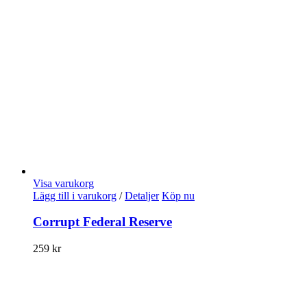
Visa varukorg
Lägg till i varukorg
/
Detaljer
Köp nu
Corrupt Federal Reserve
259
kr