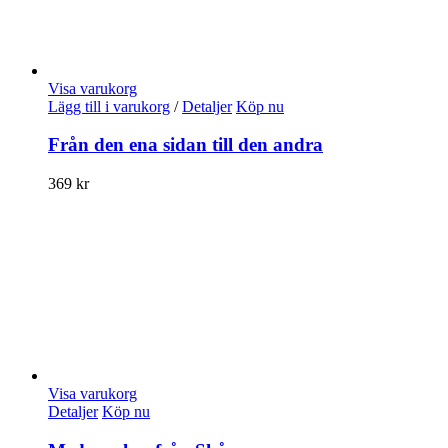
Visa varukorg
Lägg till i varukorg
/
Detaljer
Köp nu
Från den ena sidan till den andra
369
kr
Visa varukorg
Detaljer
Köp nu