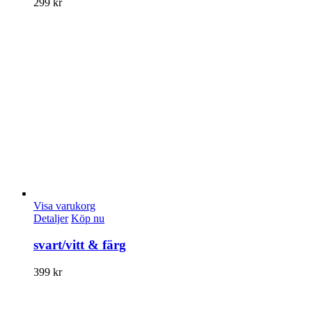
299
kr
Visa varukorg
Detaljer
Köp nu
svart/vitt & färg
399
kr