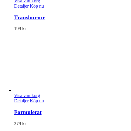
Visa varukorg
Detaljer
Köp nu
Translucence
199
kr
Visa varukorg
Detaljer
Köp nu
Formulerat
279
kr