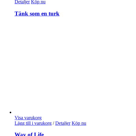
Detaljer
Köp nu
Tänk som en turk
Visa varukorg
Lägg till i varukorg
/
Detaljer
Köp nu
Way of Life