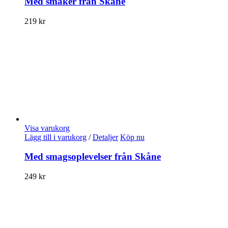
Med smaker från Skåne
219
kr
Visa varukorg
Lägg till i varukorg
/
Detaljer
Köp nu
Med smagsoplevelser från Skåne
249
kr