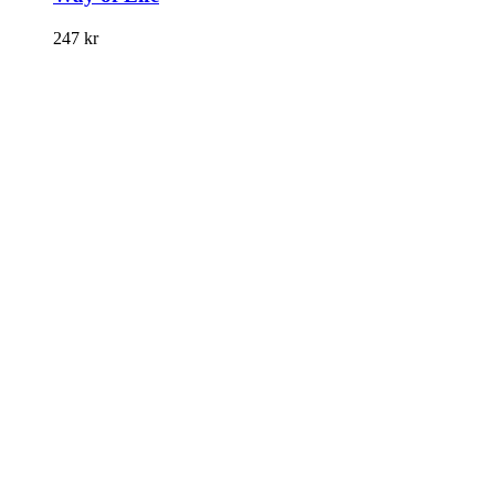
247
kr