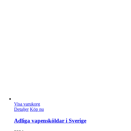
Visa varukorg
Detaljer
Köp nu
Adliga vapensköldar i Sverige