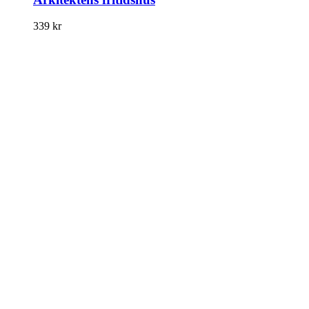
339
kr