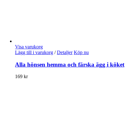
Visa varukorg
Lägg till i varukorg
/
Detaljer
Köp nu
Alla hönsen hemma och färska ägg i köket
169
kr