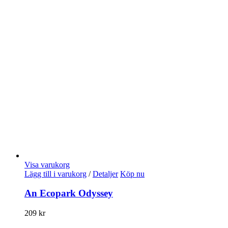
Visa varukorg
Lägg till i varukorg
/
Detaljer
Köp nu
An Ecopark Odyssey
209
kr