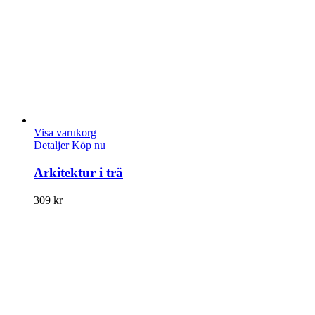
Visa varukorg
Detaljer
Köp nu
Arkitektur i trä
309
kr