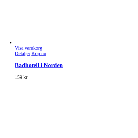
Visa varukorg
Detaljer
Köp nu
Badhotell i Norden
159
kr