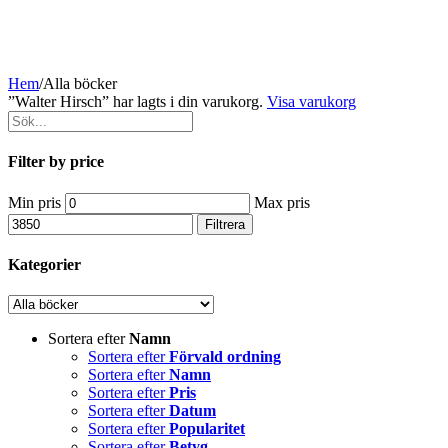
Hem
/
Alla böcker
”Walter Hirsch” har lagts i din varukorg.
Visa varukorg
Filter by price
Min pris
Max pris
Filtrera
Kategorier
Sortera efter
Namn
Sortera efter
Förvald ordning
Sortera efter
Namn
Sortera efter
Pris
Sortera efter
Datum
Sortera efter
Popularitet
Sortera efter
Betyg