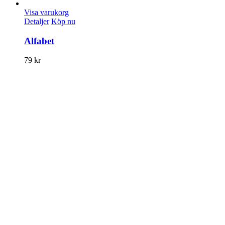
Visa varukorg
Detaljer
Köp nu
Alfabet
79
kr