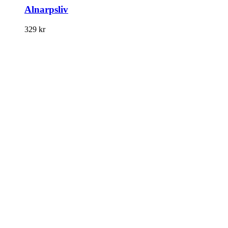
Alnarpsliv
329
kr