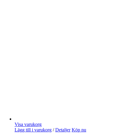
Visa varukorg
Lägg till i varukorg
/
Detaljer
Köp nu