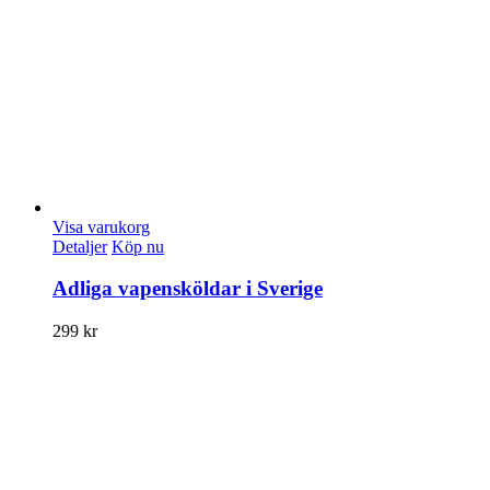
Visa varukorg
Detaljer
Köp nu
Adliga vapensköldar i Sverige
299
kr