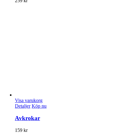
259
kr
Visa varukorg
Detaljer
Köp nu
Avkrokar
159
kr