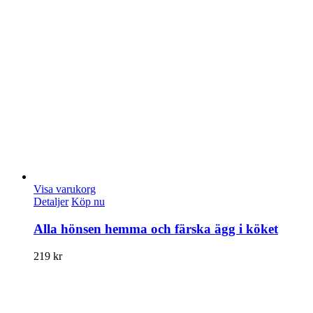
Visa varukorg
Detaljer
Köp nu
Alla hönsen hemma och färska ägg i köket
219
kr