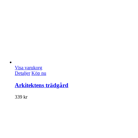
Visa varukorg
Detaljer
Köp nu
Arkitektens trädgård
339
kr