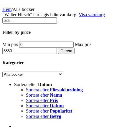
Hem
/
Alla böcker
”Walter Hirsch” har lagts i din varukorg.
Visa varukorg
Filter by price
Min pris
Max pris
Filtrera
Kategorier
Sortera efter
Datum
Sortera efter
Förvald ordning
Sortera efter
Namn
Sortera efter
Pris
Sortera efter
Datum
Sortera efter
Popularitet
Sortera efter
Betyg