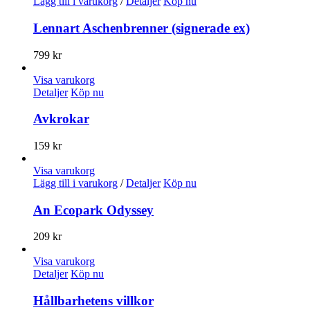
Lägg till i varukorg
/
Detaljer
Köp nu
Lennart Aschenbrenner (signerade ex)
799
kr
Visa varukorg
Detaljer
Köp nu
Avkrokar
159
kr
Visa varukorg
Lägg till i varukorg
/
Detaljer
Köp nu
An Ecopark Odyssey
209
kr
Visa varukorg
Detaljer
Köp nu
Hållbarhetens villkor