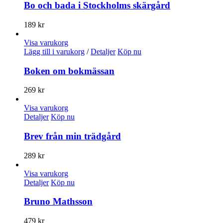
Bo och bada i Stockholms skärgård
189
kr
Visa varukorg
Lägg till i varukorg
/
Detaljer
Köp nu
Boken om bokmässan
269
kr
Visa varukorg
Detaljer
Köp nu
Brev från min trädgård
289
kr
Visa varukorg
Detaljer
Köp nu
Bruno Mathsson
479
kr