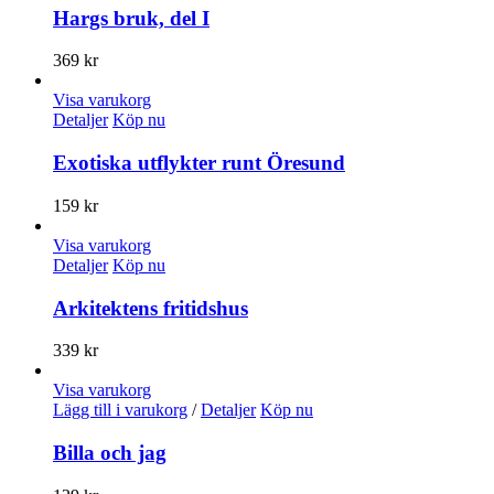
Hargs bruk, del I
369
kr
Visa varukorg
Detaljer
Köp nu
Exotiska utflykter runt Öresund
159
kr
Visa varukorg
Detaljer
Köp nu
Arkitektens fritidshus
339
kr
Visa varukorg
Lägg till i varukorg
/
Detaljer
Köp nu
Billa och jag