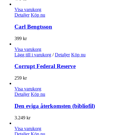
Visa varukorg
Detaljer
Köp nu
Carl Bengtsson
399
kr
Visa varukorg
Lägg till i varukorg
/
Detaljer
Köp nu
Corrupt Federal Reserve
259
kr
Visa varukorg
Detaljer
Köp nu
Den eviga återkomsten (bibliofil)
3.249
kr
Visa varukorg
Detaljer
Köp nu