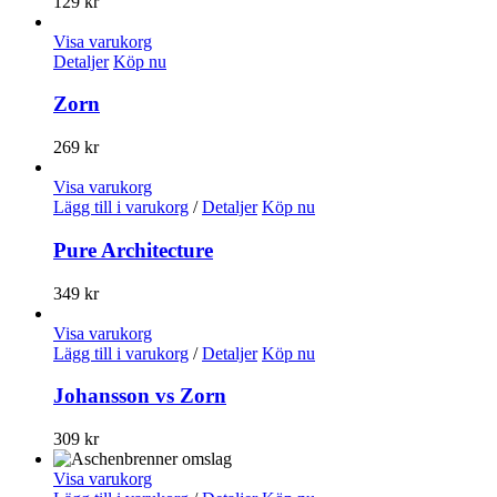
129
kr
Visa varukorg
Detaljer
Köp nu
Zorn
269
kr
Visa varukorg
Lägg till i varukorg
/
Detaljer
Köp nu
Pure Architecture
349
kr
Visa varukorg
Lägg till i varukorg
/
Detaljer
Köp nu
Johansson vs Zorn
309
kr
Visa varukorg