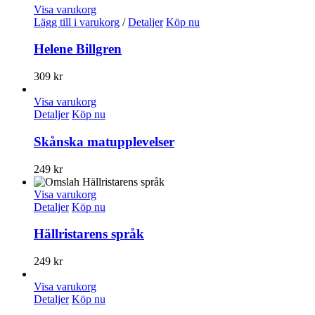
Visa varukorg
Lägg till i varukorg
/
Detaljer
Köp nu
Helene Billgren
309
kr
Visa varukorg
Detaljer
Köp nu
Skånska matupplevelser
249
kr
Visa varukorg
Detaljer
Köp nu
Hällristarens språk
249
kr
Visa varukorg
Detaljer
Köp nu