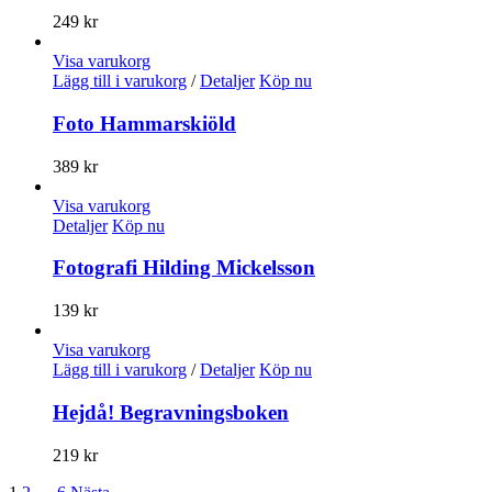
249
kr
Visa varukorg
Lägg till i varukorg
/
Detaljer
Köp nu
Foto Hammarskiöld
389
kr
Visa varukorg
Detaljer
Köp nu
Fotografi Hilding Mickelsson
139
kr
Visa varukorg
Lägg till i varukorg
/
Detaljer
Köp nu
Hejdå! Begravningsboken
219
kr