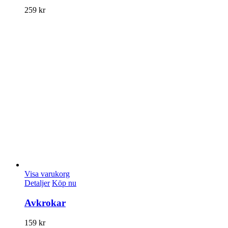
259
kr
Visa varukorg
Detaljer
Köp nu
Avkrokar
159
kr