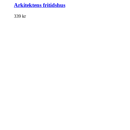
Arkitektens fritidshus
339
kr