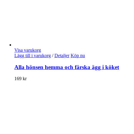
Visa varukorg
Lägg till i varukorg
/
Detaljer
Köp nu
Alla hönsen hemma och färska ägg i köket
169
kr