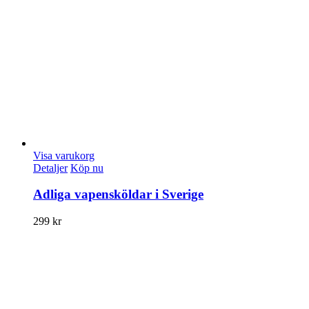
Visa varukorg
Detaljer
Köp nu
Adliga vapensköldar i Sverige
299
kr