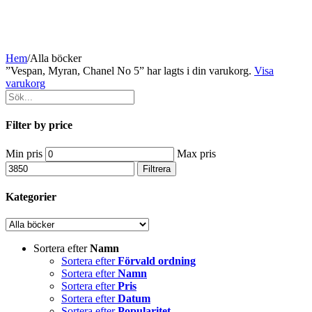
Hem
/
Alla böcker
”Vespan, Myran, Chanel No 5” har lagts i din varukorg.
Visa
varukorg
Filter by price
Min pris
Max pris
Filtrera
Kategorier
Sortera efter
Namn
Sortera efter
Förvald ordning
Sortera efter
Namn
Sortera efter
Pris
Sortera efter
Datum
Sortera efter
Popularitet