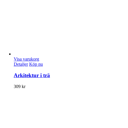
Visa varukorg
Detaljer
Köp nu
Arkitektur i trä
309
kr