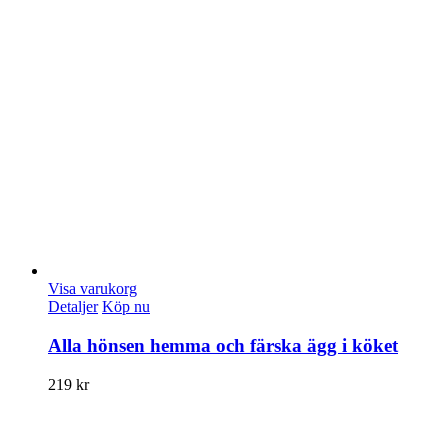
Visa varukorg
Detaljer
Köp nu
Alla hönsen hemma och färska ägg i köket
219
kr