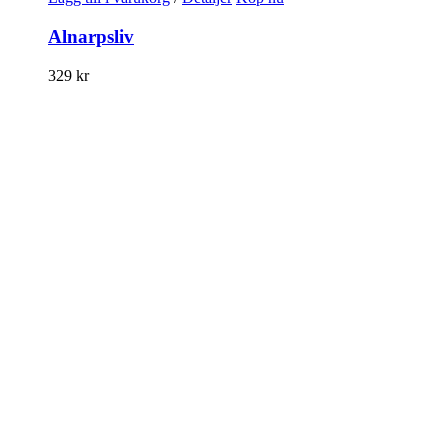
Alnarpsliv
329
kr