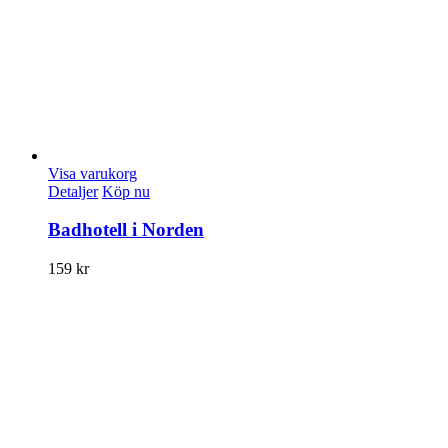
Visa varukorg
Detaljer
Köp nu
Badhotell i Norden
159
kr