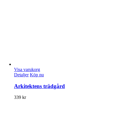
Visa varukorg
Detaljer
Köp nu
Arkitektens trädgård
339
kr