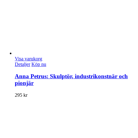
Visa varukorg
Detaljer
Köp nu
Anna Petrus: Skulptör, industrikonstnär och
pionjär
295
kr