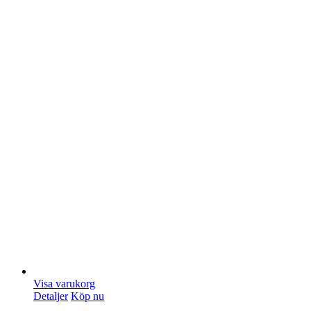
Visa varukorg
Detaljer
Köp nu