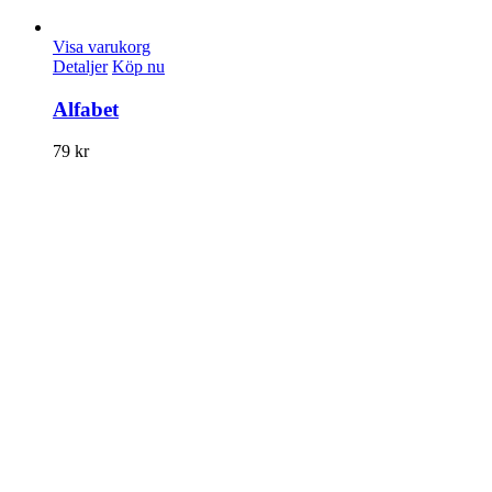
Visa varukorg
Detaljer
Köp nu
Alfabet
79
kr