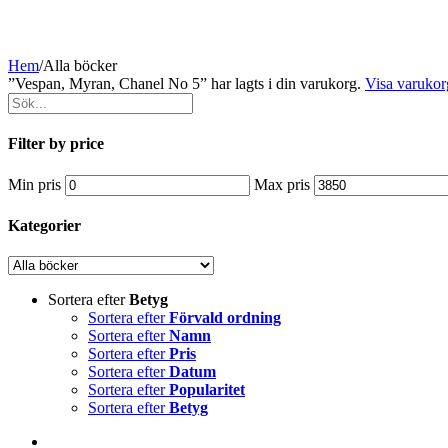
Hem
/
Alla böcker
”Vespan, Myran, Chanel No 5” har lagts i din varukorg.
Visa varukor
Filter by price
Min pris
Max pris
Kategorier
Sortera efter
Betyg
Sortera efter
Förvald ordning
Sortera efter
Namn
Sortera efter
Pris
Sortera efter
Datum
Sortera efter
Popularitet
Sortera efter
Betyg