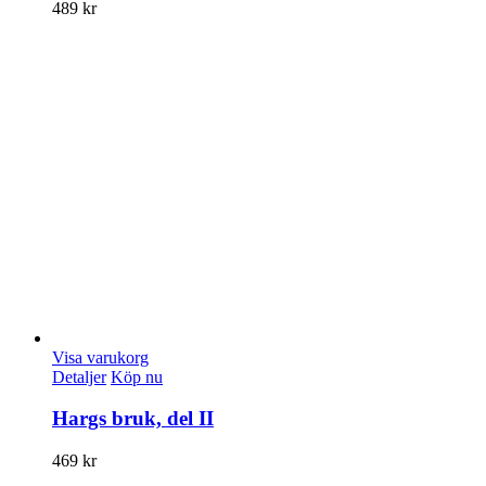
489
kr
Visa varukorg
Detaljer
Köp nu
Hargs bruk, del II
469
kr