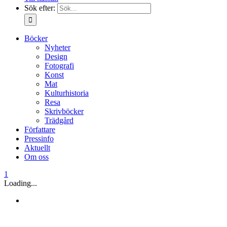
Sök efter:
Böcker
Nyheter
Design
Fotografi
Konst
Mat
Kulturhistoria
Resa
Skrivböcker
Trädgård
Författare
Pressinfo
Aktuellt
Om oss
1
Loading...