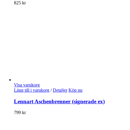
825
kr
Visa varukorg
Lägg till i varukorg
/
Detaljer
Köp nu
Lennart Aschenbrenner (signerade ex)
799
kr