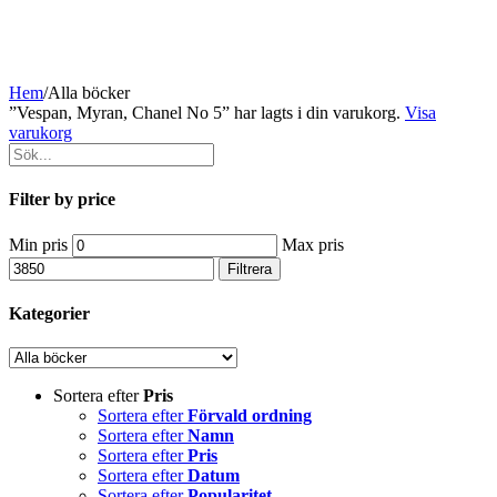
Hem
/
Alla böcker
”Vespan, Myran, Chanel No 5” har lagts i din varukorg.
Visa
varukorg
Filter by price
Min pris
Max pris
Filtrera
Kategorier
Sortera efter
Pris
Sortera efter
Förvald ordning
Sortera efter
Namn
Sortera efter
Pris
Sortera efter
Datum
Sortera efter
Popularitet