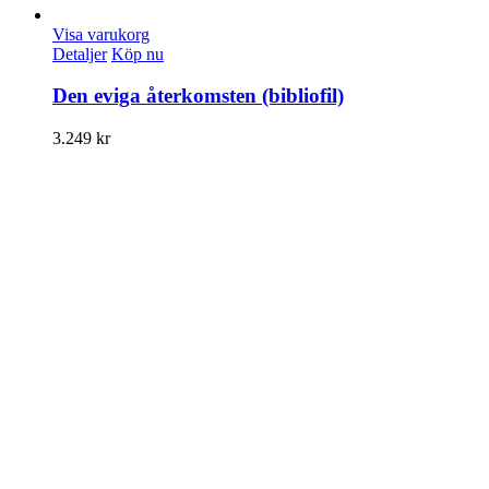
Visa varukorg
Detaljer
Köp nu
Den eviga återkomsten (bibliofil)
3.249
kr