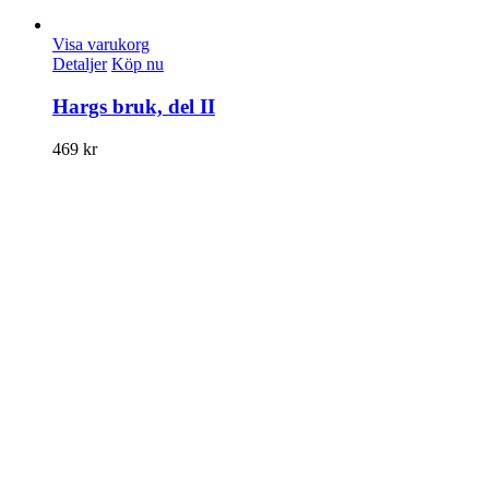
Visa varukorg
Detaljer
Köp nu
Hargs bruk, del II
469
kr