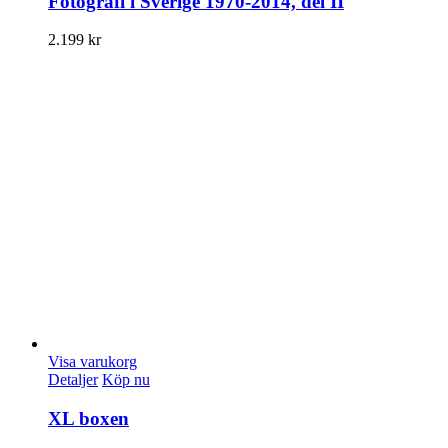
Fotografi i Sverige 1970-2014, del II
2.199
kr
Visa varukorg
Detaljer
Köp nu
XL boxen