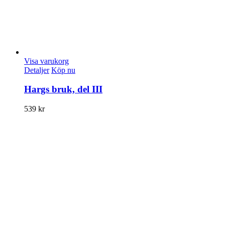
Visa varukorg
Detaljer
Köp nu
Hargs bruk, del III
539
kr