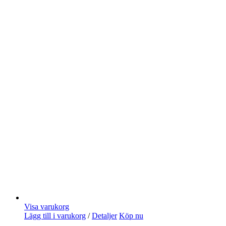
Visa varukorg
Lägg till i varukorg
/
Detaljer
Köp nu