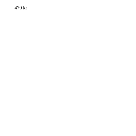
479
kr