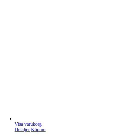
Visa varukorg
Detaljer
Köp nu