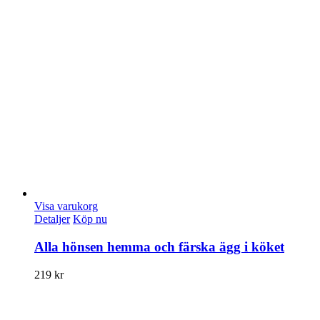
Visa varukorg
Detaljer
Köp nu
Alla hönsen hemma och färska ägg i köket
219
kr