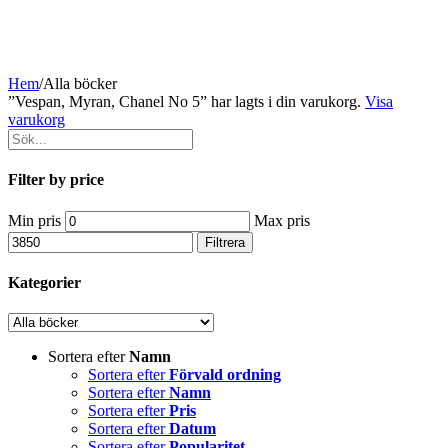
Hem
/
Alla böcker
”Vespan, Myran, Chanel No 5” har lagts i din varukorg.
Visa
varukorg
Filter by price
Min pris
Max pris
Filtrera
Kategorier
Sortera efter
Namn
Sortera efter
Förvald ordning
Sortera efter
Namn
Sortera efter
Pris
Sortera efter
Datum
Sortera efter
Popularitet