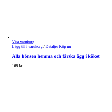
Visa varukorg
Lägg till i varukorg
/
Detaljer
Köp nu
Alla hönsen hemma och färska ägg i köket
169
kr