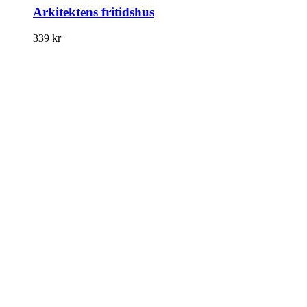
Arkitektens fritidshus
339
kr