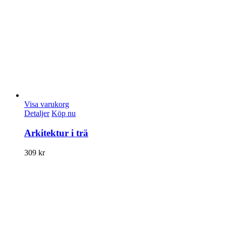
Visa varukorg
Detaljer
Köp nu
Arkitektur i trä
309
kr