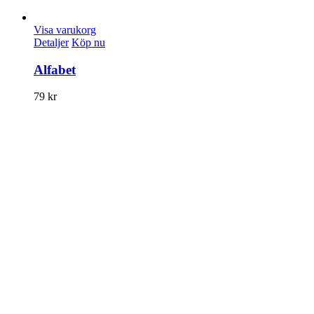
Visa varukorg
Detaljer
Köp nu
Alfabet
79
kr