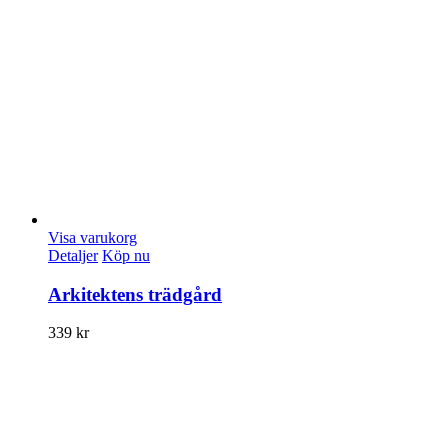
Visa varukorg
Detaljer
Köp nu
Arkitektens trädgård
339
kr