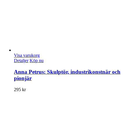
Visa varukorg
Detaljer
Köp nu
Anna Petrus: Skulptör, industrikonstnär och
pionjär
295
kr