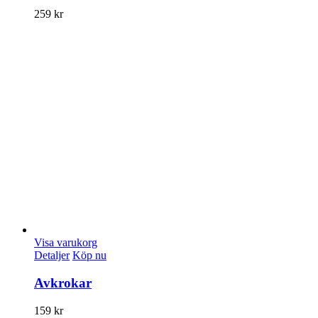
259
kr
Visa varukorg
Detaljer
Köp nu
Avkrokar
159
kr