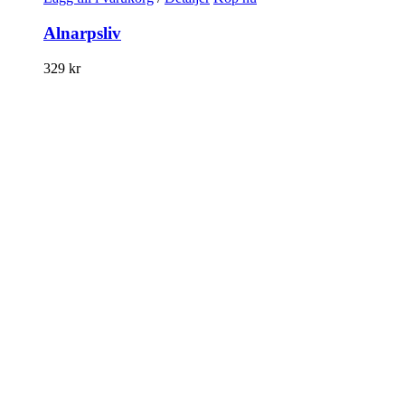
Alnarpsliv
329
kr