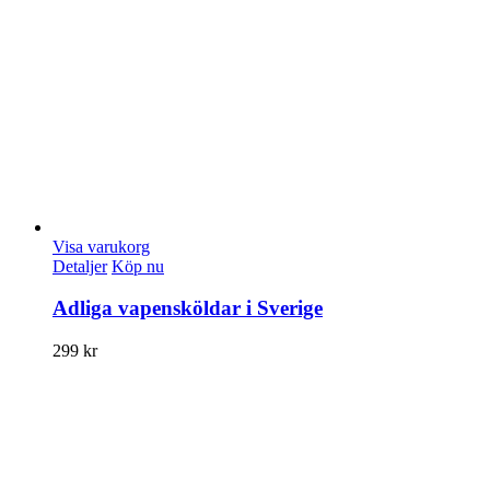
Visa varukorg
Detaljer
Köp nu
Adliga vapensköldar i Sverige
299
kr