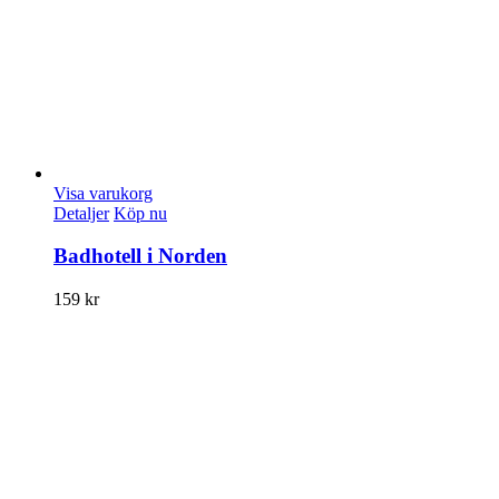
Visa varukorg
Detaljer
Köp nu
Badhotell i Norden
159
kr