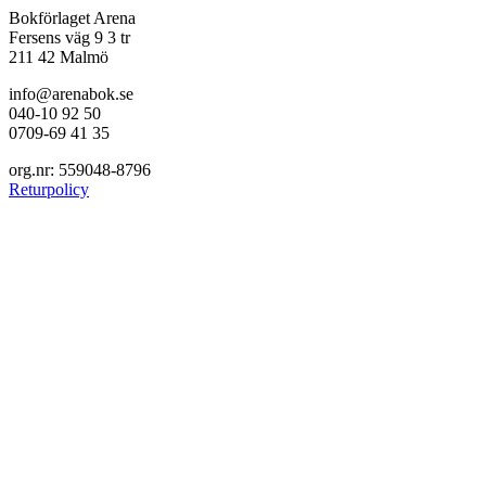
Bokförlaget Arena
Fersens väg 9 3 tr
211 42 Malmö
info@arenabok.se
040-10 92 50
0709-69 41 35
org.nr: 559048-8796
Returpolicy