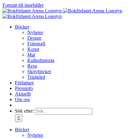
Fortsätt till innehållet
Böcker
Nyheter
Design
Fotografi
Konst
Mat
Kulturhistoria
Resa
Skrivböcker
Trädgård
Författare
Pressinfo
Aktuellt
Om oss
Sök efter:
Böcker
Nyheter