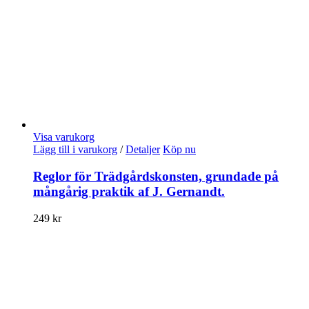
Visa varukorg
Lägg till i varukorg
/
Detaljer
Köp nu
Reglor för Trädgårdskonsten, grundade på
mångårig praktik af J. Gernandt.
249
kr